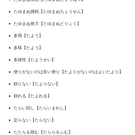
たゆまぬ挑戦【たゆまぬちょうせん】
たゆまぬ努力【たゆまぬどりょく】
多用【たよう】
多様【たよう】
多様性【たようせい】
便りがないのは良い便り【たよりがないのはよいたより】
頼りない【たよりない】
頼れる【たよれる】
たらい回し【たらいまわし】
足らない【たらない】
たたらを踏む【たららをふむ】