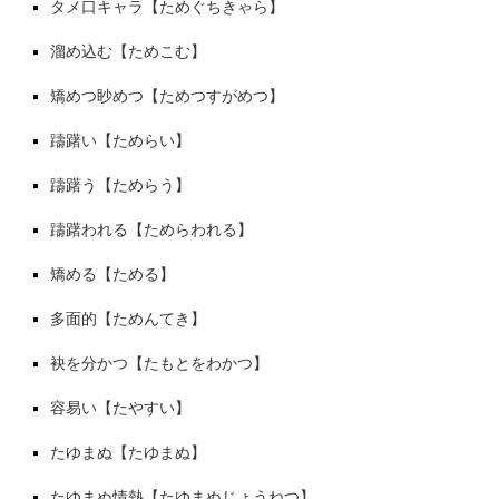
タメ口キャラ【ためぐちきゃら】
溜め込む【ためこむ】
矯めつ眇めつ【ためつすがめつ】
躊躇い【ためらい】
躊躇う【ためらう】
躊躇われる【ためらわれる】
矯める【ためる】
多面的【ためんてき】
袂を分かつ【たもとをわかつ】
容易い【たやすい】
たゆまぬ【たゆまぬ】
たゆまぬ情熱【たゆまぬじょうねつ】