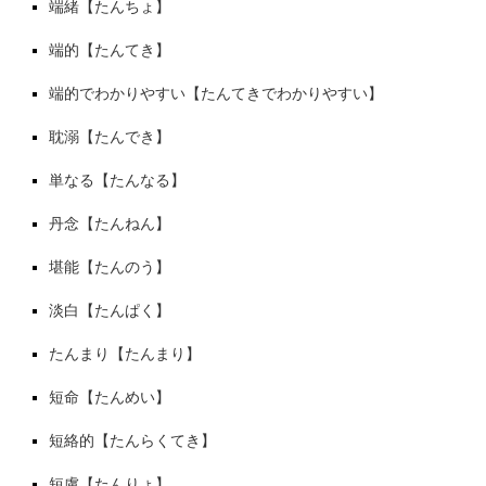
端緒【たんちょ】
端的【たんてき】
端的でわかりやすい【たんてきでわかりやすい】
耽溺【たんでき】
単なる【たんなる】
丹念【たんねん】
堪能【たんのう】
淡白【たんぱく】
たんまり【たんまり】
短命【たんめい】
短絡的【たんらくてき】
短慮【たんりょ】