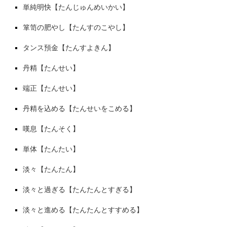
単純明快【たんじゅんめいかい】
箪笥の肥やし【たんすのこやし】
タンス預金【たんすよきん】
丹精【たんせい】
端正【たんせい】
丹精を込める【たんせいをこめる】
嘆息【たんそく】
単体【たんたい】
淡々【たんたん】
淡々と過ぎる【たんたんとすぎる】
淡々と進める【たんたんとすすめる】