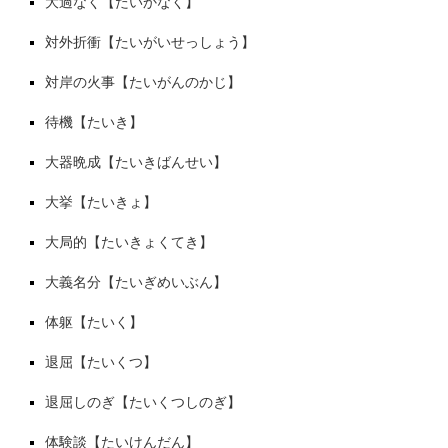
大過なく【たいかなく】
対外折衝【たいがいせっしょう】
対岸の火事【たいがんのかじ】
待機【たいき】
大器晩成【たいきばんせい】
大挙【たいきょ】
大局的【たいきょくてき】
大義名分【たいぎめいぶん】
体躯【たいく】
退屈【たいくつ】
退屈しのぎ【たいくつしのぎ】
体験談【たいけんだん】