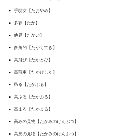
手弱女【たおやめ】
多寡【たか】
他界【たかい】
多角的【たかくてき】
高飛び【たかとび】
高飛車【たかびしゃ】
昂る【たかぶる】
高ぶる【たかぶる】
高まる【たかまる】
高みの見物【たかみのけんぶつ】
高見の見物【たかみのけんぶつ】