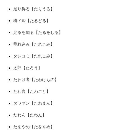
足り得る【たりうる】
樽ドル【たるどる】
足るを知る【たるをしる】
垂れ込み【たれこみ】
タレコミ【たれこみ】
太郎【たろう】
たわけ者【たわけもの】
たわ言【たわごと】
タワマン【たわまん】
たわん【たわん】
たをやめ【たをやめ】