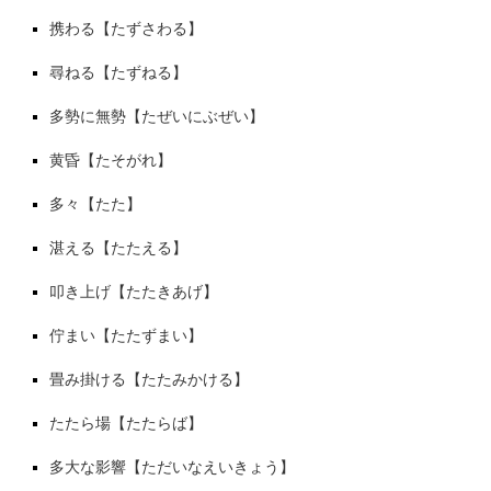
携わる【たずさわる】
尋ねる【たずねる】
多勢に無勢【たぜいにぶぜい】
黄昏【たそがれ】
多々【たた】
湛える【たたえる】
叩き上げ【たたきあげ】
佇まい【たたずまい】
畳み掛ける【たたみかける】
たたら場【たたらば】
多大な影響【ただいなえいきょう】