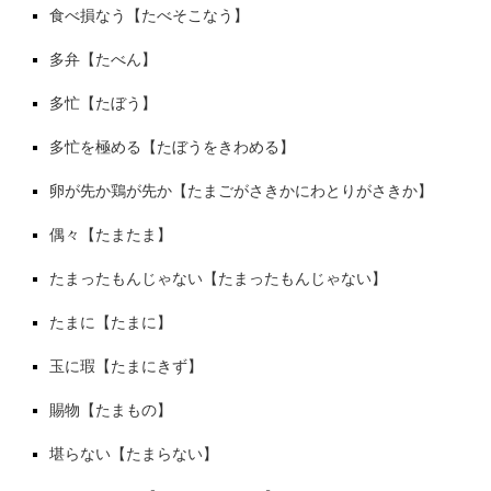
食べ損なう【たべそこなう】
多弁【たべん】
多忙【たぼう】
多忙を極める【たぼうをきわめる】
卵が先か鶏が先か【たまごがさきかにわとりがさきか】
偶々【たまたま】
たまったもんじゃない【たまったもんじゃない】
たまに【たまに】
玉に瑕【たまにきず】
賜物【たまもの】
堪らない【たまらない】