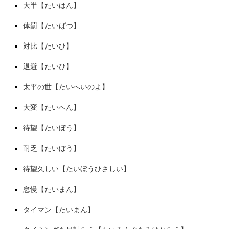
大半【たいはん】
体罰【たいばつ】
対比【たいひ】
退避【たいひ】
太平の世【たいへいのよ】
大変【たいへん】
待望【たいぼう】
耐乏【たいぼう】
待望久しい【たいぼうひさしい】
怠慢【たいまん】
タイマン【たいまん】