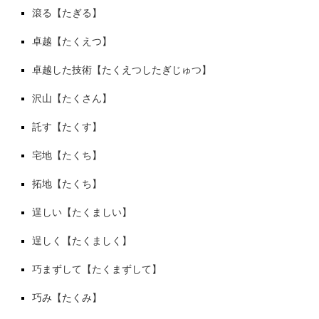
滾る【たぎる】
卓越【たくえつ】
卓越した技術【たくえつしたぎじゅつ】
沢山【たくさん】
託す【たくす】
宅地【たくち】
拓地【たくち】
逞しい【たくましい】
逞しく【たくましく】
巧まずして【たくまずして】
巧み【たくみ】