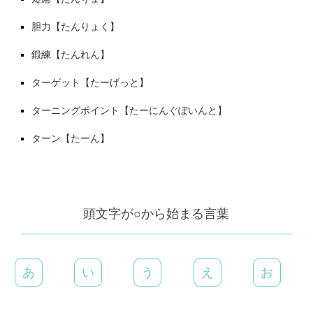
胆力【たんりょく】
鍛練【たんれん】
ターゲット【たーげっと】
ターニングポイント【たーにんぐぽいんと】
ターン【たーん】
頭文字が○から始まる言葉
あ
い
う
え
お