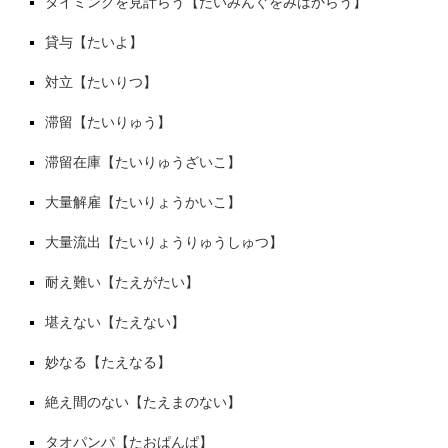
タイミングを見計らう【たいみんぐをみはからう】
貸与【たいよ】
対立【たいりつ】
滞留【たいりゅう】
滞留在庫【たいりゅうざいこ】
大量解雇【たいりょうかいこ】
大量流出【たいりょうりゅうしゅつ】
耐え難い【たえがたい】
堪えない【たえない】
妙なる【たえなる】
絶え間のない【たえまのない】
タオパンパ【たおぱんぱ】