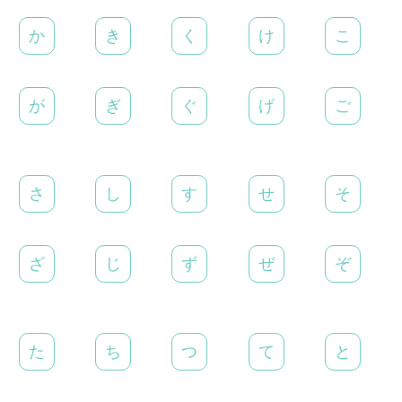
か
き
く
け
こ
が
ぎ
ぐ
げ
ご
さ
し
す
せ
そ
ざ
じ
ず
ぜ
ぞ
た
ち
つ
て
と