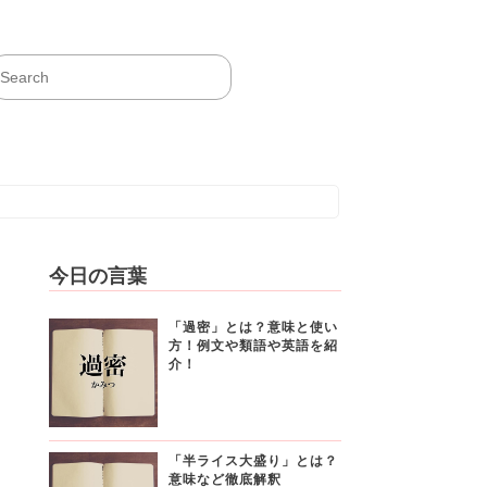
今日の言葉
「過密」とは？意味と使い
方！例文や類語や英語を紹
介！
「半ライス大盛り」とは？
意味など徹底解釈