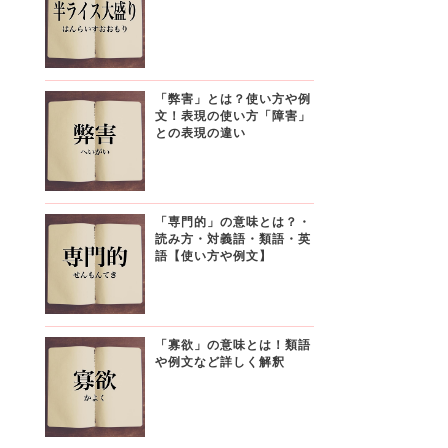
「弊害」とは？使い方や例
文！表現の使い方「障害」
との表現の違い
「専門的」の意味とは？・
読み方・対義語・類語・英
語【使い方や例文】
「寡欲」の意味とは！類語
や例文など詳しく解釈