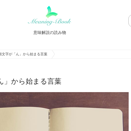
意味解説の読み物
頭文字が「ん」から始まる言葉
ん」から始まる言葉