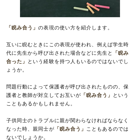
「睨み合う」
の表現の使い方を紹介します。
互いに睨むときにこの表現が使われ、例えば学生時
代に先生から呼び出された場合などに先生と
「睨み
合った」
という経験を持つ人もいるのではないでし
ょうか。
問題行動によって保護者が呼び出されたものの、保
護者と教師が対立してお互いが
「睨み合う」
という
こともあるかもしれません。
子供同士のトラブルに親が関わらなければならなく
なった時、親同士が
「睨み合う」
こともあるのでは
ないでしょうか。