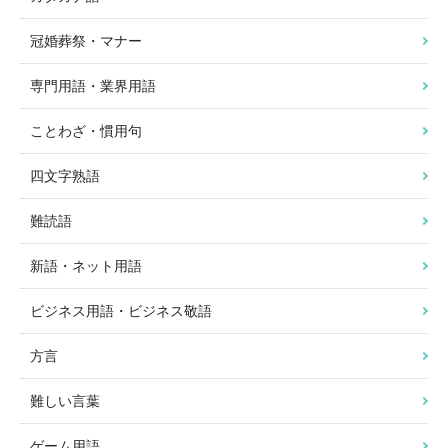
冠婚葬祭・マナー
専門用語・業界用語
ことわざ・慣用句
四文字熟語
難読語
新語・ネット用語
ビジネス用語・ビジネス敬語
方言
難しい言葉
ゲーム用語