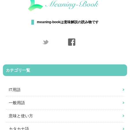
meaning-bookは意味解説の読み物です
カテゴリ一覧
IT用語
一般用語
意味と使い方
カタカナ語