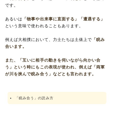
です。
あるいは
「物事や出来事に直面する」
「遭遇する」
という意味で使われることもあります。
例えば大相撲において、力士たちは土俵上で
「睨み
合います。
また、
「互いに相手の動きを伺いながら向かい合
う」
という時にもこの表現が使われ、例えば
「両軍
が川を挟んで睨み合う」
などとも言われます。
「睨み合う」の読み方