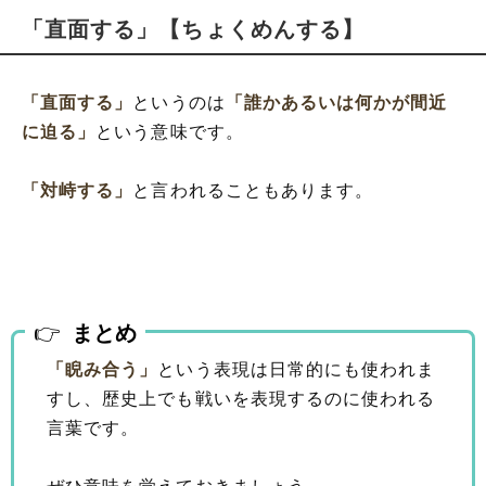
「直面する」【ちょくめんする】
「直面する」
というのは
「誰かあるいは何かが間近
に迫る」
という意味です。
「対峙する」
と言われることもあります。
まとめ
「睨み合う」
という表現は日常的にも使われま
すし、歴史上でも戦いを表現するのに使われる
言葉です。