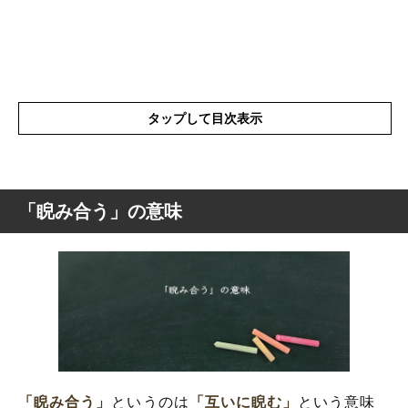
タップして目次表示
「睨み合う」の意味
「睨み合う」の意味
「睨み合う」の表現の使い方
「睨み合う」を使った例文と意味を解釈
「睨み合う」の類語や類義語
「睨み合う」
というのは
「互いに睨む」
という意味