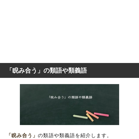
「睨み合う」の類語や類義語
「睨み合う」
の類語や類義語を紹介します。