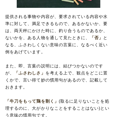
提供される事物や内容が、要求されている内容や水
準に対して、満足できるもので、あるかないか、要
は、両天秤にかけた時に、釣り合うものであるか、
ないかを、ある人物を通して見たときに、
「否」
と
なる、ふさわしくない意味の言葉に、なるべく近い
例をあげています。
また、即、言葉の説明には、結びつかないのです
が、
「ふさわしさ」
を考える上で、観点をどこに置
くかで、言い得て妙の慣用句があるので、記載して
おきます。
「牛刀をもって鶏を割く」
(取るに足りないことを処
理するのに、大がかりなことをすることはない)とい
う意味の慣用句です。