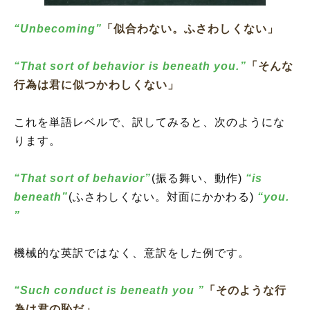
“Unbecoming”
「似合わない。ふさわしくない」
“That sort of behavior is beneath you.”
「そんな
行為は君に似つかわしくない」
これを単語レベルで、訳してみると、次のようにな
ります。
“That sort of behavior”
(振る舞い、動作)
“is
beneath”
(ふさわしくない。対面にかかわる)
“you.
”
機械的な英訳ではなく、意訳をした例です。
“Such conduct is beneath you ”
「そのような行
為は君の恥だ」