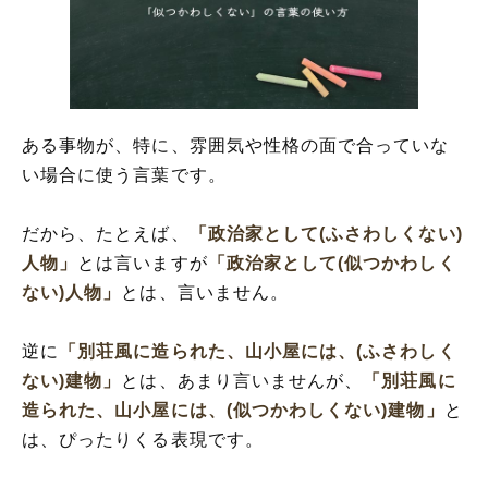
ある事物が、特に、雰囲気や性格の面で合っていな
い場合に使う言葉です。
だから、たとえば、
「政治家として(ふさわしくない)
人物」
とは言いますが
「政治家として(似つかわしく
ない)人物」
とは、言いません。
逆に
「別荘風に造られた、山小屋には、(ふさわしく
ない)建物」
とは、あまり言いませんが、
「別荘風に
造られた、山小屋には、(似つかわしくない)建物」
と
は、ぴったりくる表現です。