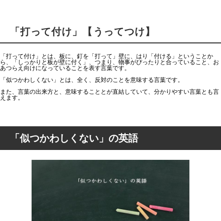
「打って付け」【うってつけ】
「打って付け」とは、板に、釘を「打って」壁に、はり「付ける」ということか
ら、「しっかりと板が壁に付く」、つまり、物事がぴったりと合っていること、お
あつらえ向けになっていることを表す言葉です。
「似つかわしくない」とは、全く、反対のことを意味する言葉です。
また、言葉の出来方と、意味することとが直結していて、分かりやすい言葉とも言
えます。
「似つかわしくない」の英語