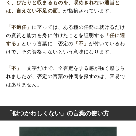
く、ぴたりと収まるものを、収めきれない適当と
は、言えない不足の面」
が指摘されています。
「不適任」
に至っては、ある種の任務に就けるだけ
の資質と能力を身に付けたことを証明する
「任に適
する」
という言葉に、否定の
「不」
が付いているわ
けで、その資格もないという意味になります。
「不」
一文字だけで、全否定をする感が強く感じら
れましたが、否定の言葉の仲間を探すのは、容易で
はありません。
「似つかわしくない」の言葉の使い方