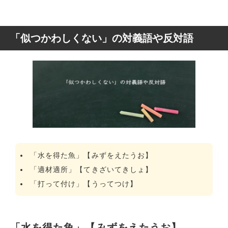
「似つかわしくない」の対義語や反対語
「水を得た魚」【みずをえたうお】
「適材適所」【てきざいてきしょ】
「打って付け」【うってつけ】
「水を得た魚」【みずをえたうお】