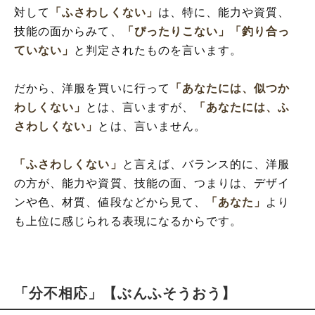
対して
「ふさわしくない」
は、特に、能力や資質、
技能の面からみて、
「ぴったりこない」
「釣り合っ
ていない」
と判定されたものを言います。
だから、洋服を買いに行って
「あなたには、似つか
わしくない」
とは、言いますが、
「あなたには、ふ
さわしくない」
とは、言いません。
「ふさわしくない」
と言えば、バランス的に、洋服
の方が、能力や資質、技能の面、つまりは、デザイ
ンや色、材質、値段などから見て、
「あなた」
より
も上位に感じられる表現になるからです。
「分不相応」【ぶんふそうおう】