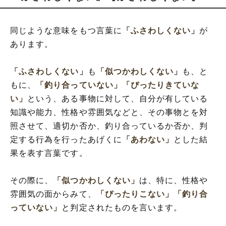
同じような意味をもつ言葉に
「ふさわしくない」
が
あります。
「ふさわしくない」
も
「似つかわしくない」
も、と
もに、
「釣り合っていない」
「ぴったりきていな
い」
という、ある事物に対して、自分が有している
知識や能力、性格や雰囲気などと、その事物とを対
照させて、適切か否か、釣り合っているか否か、判
定する行為を行ったあげくに
「あわない」
とした結
果を表す言葉です。
その際に、
「似つかわしくない」
は、特に、性格や
雰囲気の面からみて、
「ぴったりこない」
「釣り合
っていない」
と判定されたものを言います。