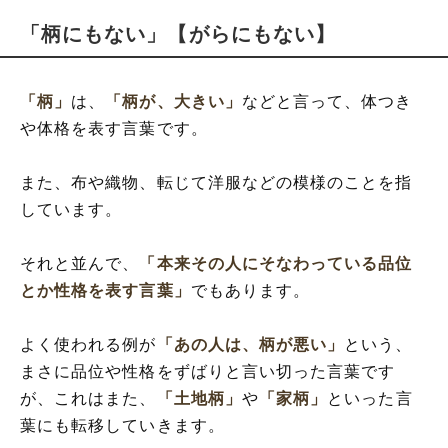
「柄にもない」【がらにもない】
「柄」
は、
「柄が、大きい」
などと言って、体つき
や体格を表す言葉です。
また、布や織物、転じて洋服などの模様のことを指
しています。
それと並んで、
「本来その人にそなわっている品位
とか性格を表す言葉」
でもあります。
よく使われる例が
「あの人は、柄が悪い」
という、
まさに品位や性格をずばりと言い切った言葉です
が、これはまた、
「土地柄」
や
「家柄」
といった言
葉にも転移していきます。