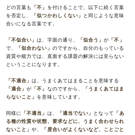
どの言葉も
「不」
を付けることで、以下に続く言葉
を否定し、
「似つかわしくない」
と同じような意味
合いになる言葉です。
「不似合い」
は、字面の通り、
「似合う」
が
「不」
で、
「似合わない」
のですから、自分のもっている
資質や能力では、直面する課題の解決には至らない
ということになります。
「不適合」
は、うまくあてはまることを意味する
「適合」
が
「不」
なのですから、
「うまくあてはま
らないこと」
を意味しています。
同様に
「不適当」
は、
「適当でない」
となって
「あ
る種の性質や状態、要求などに、うまく合わせられ
ないこと」
や、
「度合いがよくないなど、ことごと