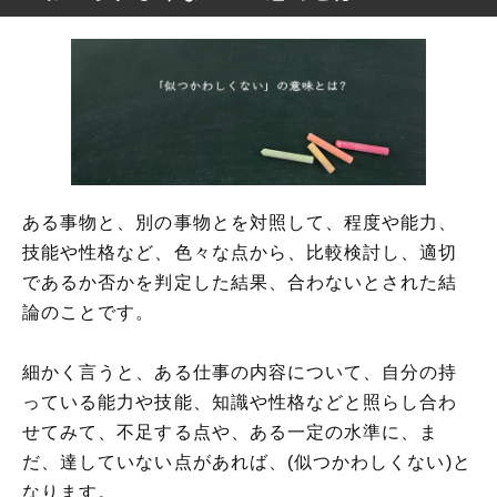
「似つかわしくない」の意味とは?
「似つかわしくない」と似た言葉や類語
「似つかわしくない」の言葉の使い方
「似つかわしくない」の例文
「似つかわしくない」の対義語や反対語
「似つかわしくない」の英語
ある事物と、別の事物とを対照して、程度や能力、
技能や性格など、色々な点から、比較検討し、適切
であるか否かを判定した結果、合わないとされた結
論のことです。
細かく言うと、ある仕事の内容について、自分の持
っている能力や技能、知識や性格などと照らし合わ
せてみて、不足する点や、ある一定の水準に、ま
だ、達していない点があれば、(似つかわしくない)と
なります。