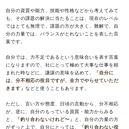
自分の資質や能力、技能や性格などから考えてみて
も、その課題の解決に当たることは、現在のレベル
ではとても無理で、課題の方が大きく、難解で、自
分の力量では、バランスがとれないことを表した言
葉です。
自分では、力不足であるという意味合いを表す言葉
になりますので、社にとって極めて大事な仕事を頼
まれた時などに、謙譲の意味を込めて、
「自分に
は、分不相応の役目ですが、全力でやらせていただ
きます」
などと使うこともあります。
ただし、言い方や態度、日頃の言動から、分不相応
が、逆に、自分のもっている資質・能力からみる
と、
「釣り合わないけれど〜」
と、自分の力量の方
がずっと上で、自分にとっては、
「釣り合わない役