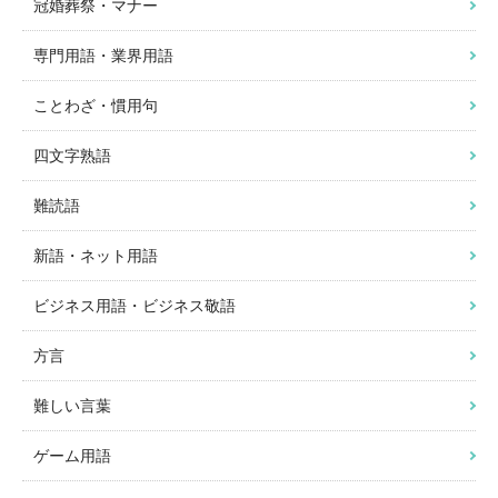
冠婚葬祭・マナー
専門用語・業界用語
ことわざ・慣用句
四文字熟語
難読語
新語・ネット用語
ビジネス用語・ビジネス敬語
方言
難しい言葉
ゲーム用語