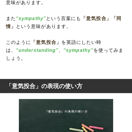
意味があります。
また
“sympathy”
という言葉にも
「意気投合」
「同
情」
という意味があります。
このように
「意気投合」
を英語にしたい時
は、
“understanding”
、
“sympathy”
を使ってみま
しょう。
「意気投合」の表現の使い方