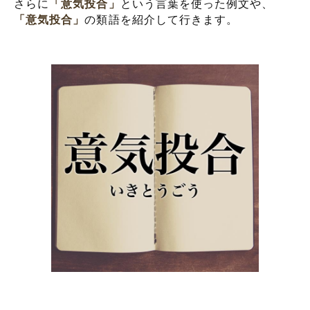
さらに
「意気投合」
という言葉を使った例文や、
「意気投合」
の類語を紹介して行きます。