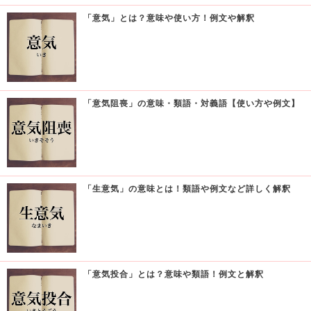
「意気」とは？意味や使い方！例文や解釈
「意気阻喪」の意味・類語・対義語【使い方や例文】
「生意気」の意味とは！類語や例文など詳しく解釈
「意気投合」とは？意味や類語！例文と解釈