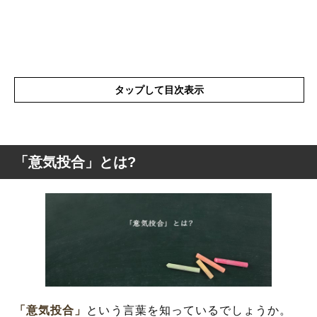
タップして目次表示
「意気投合」とは?
「意気投合」とは?
「意気投合」の英語と解釈
「意気投合」の表現の使い方
「意気投合」を使った例文や短文など
「意気投合」の類語や類義語・言い換え
「意気投合」
という言葉を知っているでしょうか。