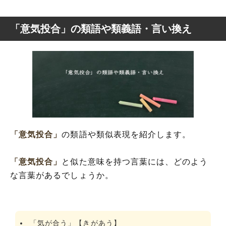
「意気投合」の類語や類義語・言い換え
「意気投合」
の類語や類似表現を紹介します。
「意気投合」
と似た意味を持つ言葉には、どのよう
な言葉があるでしょうか。
「気が合う」【きがあう】