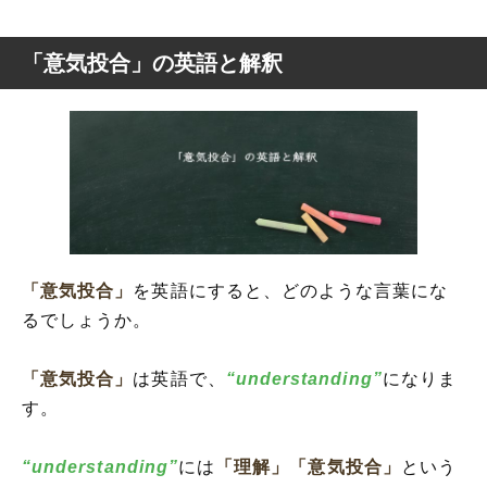
「意気投合」の英語と解釈
「意気投合」
を英語にすると、どのような言葉にな
るでしょうか。
「意気投合」
は英語で、
“understanding”
になりま
す。
“understanding”
には
「理解」
「意気投合」
という