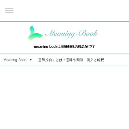
meaning-bookは意味解説の読み物です
Meaning-Book
「意気投合」とは？意味や類語！例文と解釈