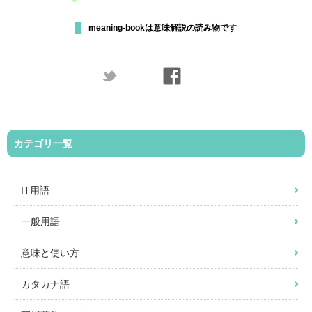
meaning-bookは意味解説の読み物です
カテゴリ一覧
IT用語
一般用語
意味と使い方
カタカナ語