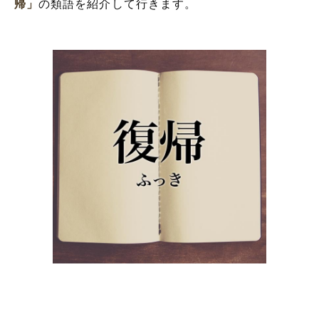
帰」
の類語を紹介して行きます。