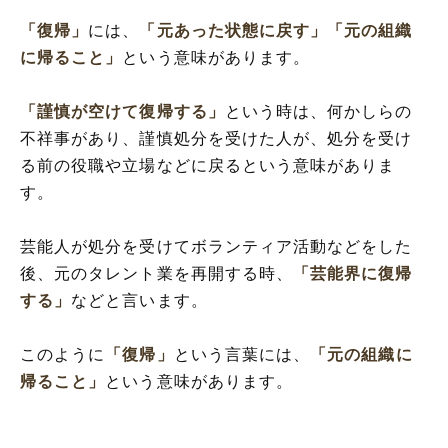
「復帰」
には、
「元あった状態に戻す」
「元の組織
に帰ること」
という意味があります。
「謹慎が空けて復帰する」
という時は、何かしらの
不祥事があり、謹慎処分を受けた人が、処分を受け
る前の役職や立場などに戻るという意味がありま
す。
芸能人が処分を受けてボランティア活動などをした
後、元のタレント業を再開する時、
「芸能界に復帰
する」
などと言います。
このように
「復帰」
という言葉には、
「元の組織に
帰ること」
という意味があります。