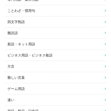
ことわざ・慣用句
四文字熟語
難読語
新語・ネット用語
ビジネス用語・ビジネス敬語
方言
難しい言葉
ゲーム用語
違い