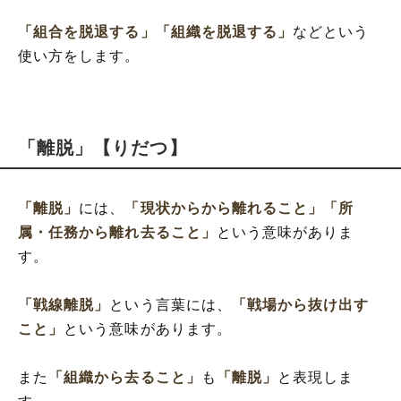
「組合を脱退する」
「組織を脱退する」
などという
使い方をします。
「離脱」【りだつ】
「離脱」
には、
「現状からから離れること」
「所
属・任務から離れ去ること」
という意味がありま
す。
「戦線離脱」
という言葉には、
「戦場から抜け出す
こと」
という意味があります。
また
「組織から去ること」
も
「離脱」
と表現しま