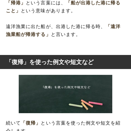
「帰港」
という言葉には、
「船が出港した港に帰る
こと」
という意味があります。
遠洋漁業に出た船が、出港した港に帰る時、
「遠洋
漁業船が帰港する」
と言います。
「復帰」を使った例文や短文など
続いて
「復帰」
という言葉を使った例文や短文を紹
介します。