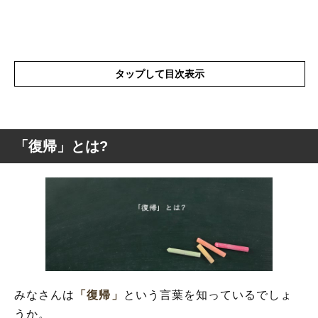
タップして目次表示
「復帰」とは?
「復帰」とは?
「復帰」の類語や類似表現や似た言葉
「復帰」を使った例文や短文など
「復帰」の反対語
みなさんは
「復帰」
という言葉を知っているでしょ
うか。