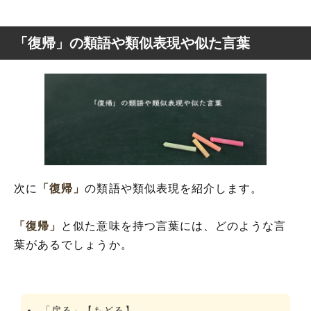
「復帰」の類語や類似表現や似た言葉
次に
「復帰」
の類語や類似表現を紹介します。
「復帰」
と似た意味を持つ言葉には、どのような言
葉があるでしょうか。
「戻る」【もどる】