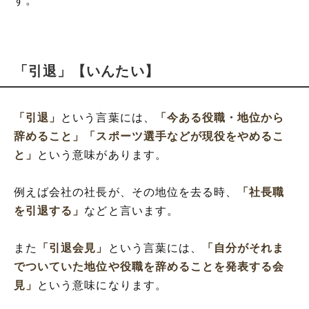
す。
「引退」【いんたい】
「引退」
という言葉には、
「今ある役職・地位から
辞めること」
「スポーツ選手などが現役をやめるこ
と」
という意味があります。
例えば会社の社長が、その地位を去る時、
「社長職
を引退する」
などと言います。
また
「引退会見」
という言葉には、
「自分がそれま
でついていた地位や役職を辞めることを発表する会
見」
という意味になります。