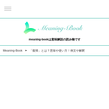
meaning-bookは意味解説の読み物です
Meaning-Book
「復帰」とは？意味や使い方！例文や解釈