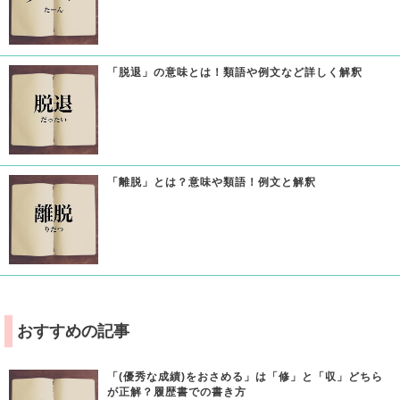
「脱退」の意味とは！類語や例文など詳しく解釈
「離脱」とは？意味や類語！例文と解釈
おすすめの記事
「(優秀な成績)をおさめる」は「修」と「収」どちら
が正解？履歴書での書き方