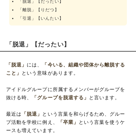
「脱退」【だったい】
「離脱」【りだつ】
「引退」【いんたい】
「脱退」【だったい】
「脱退」
には、
「今いる、組織や団体から離脱する
こと」
という意味があります。
アイドルグループに所属するメンバーがグループを
抜ける時、
「グループを脱退する」
と言います。
最近は
「脱退」
という言葉を和らげるため、グルー
プ活動を学校に例え、
「卒業」
という言葉を使うケ
ースも増えています。