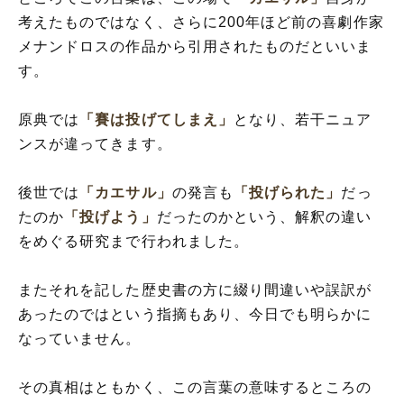
考えたものではなく、さらに200年ほど前の喜劇作家
メナンドロスの作品から引用されたものだといいま
す。
原典では
「賽は投げてしまえ」
となり、若干ニュア
ンスが違ってきます。
後世では
「カエサル」
の発言も
「投げられた」
だっ
たのか
「投げよう」
だったのかという、解釈の違い
をめぐる研究まで行われました。
またそれを記した歴史書の方に綴り間違いや誤訳が
あったのではという指摘もあり、今日でも明らかに
なっていません。
その真相はともかく、この言葉の意味するところの