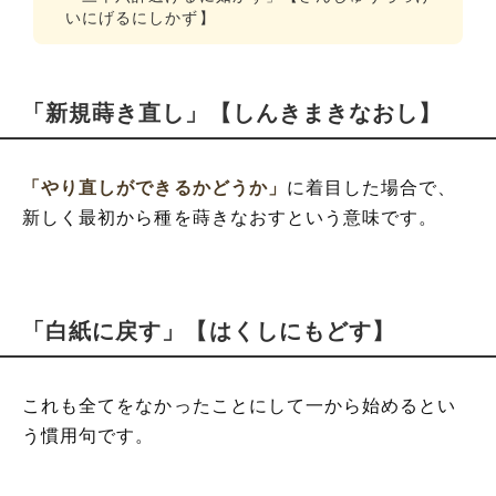
いにげるにしかず】
「新規蒔き直し」【しんきまきなおし】
「やり直しができるかどうか」
に着目した場合で、
新しく最初から種を蒔きなおすという意味です。
「白紙に戻す」【はくしにもどす】
これも全てをなかったことにして一から始めるとい
う慣用句です。