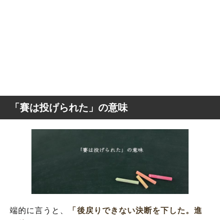
「賽は投げられた」の意味
端的に言うと、
「後戻りできない決断を下した。進