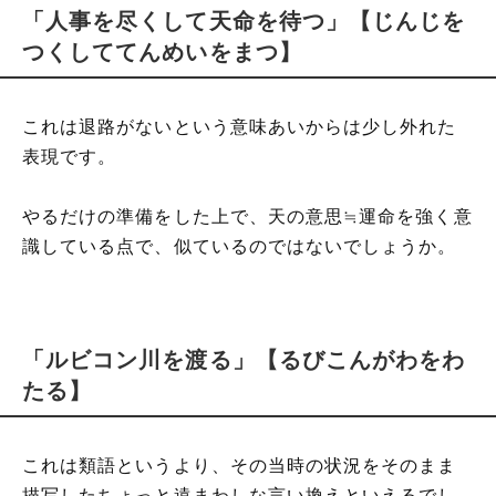
「人事を尽くして天命を待つ」【じんじを
つくしててんめいをまつ】
これは退路がないという意味あいからは少し外れた
表現です。
やるだけの準備をした上で、天の意思≒運命を強く意
識している点で、似ているのではないでしょうか。
「ルビコン川を渡る」【るびこんがわをわ
たる】
これは類語というより、その当時の状況をそのまま
描写したちょっと遠まわしな言い換えといえるでし