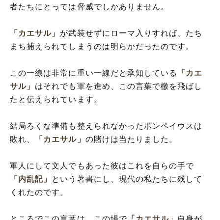
者たちにとっては脅威でしかありません。
「カエサル」
が武装せずにローマ入りすれば、たち
まち捕えられてしまうのは明らかだったのです。
この一線は非常に重い一線だと承知している
「カエ
サル」
はそれでも軍を進め、この言葉で檄を飛ばし
たと伝えられています。
結局ろくな準備も整えられなかったポンペイウスは
敗れ、
「カエサル」
の賭けは当たりました。
軍人にして文人でもあった彼はこれを自らの手で
「内乱記」
という著書にし、現代の私たちに残して
くれたのです。
ところでこの言葉は、この場で
「カエサル」
自身が