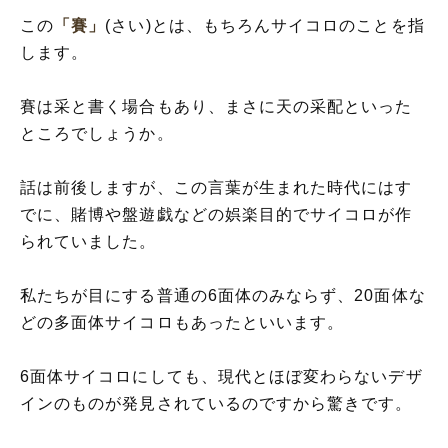
「賽は投げられた」の反対語や似た対義語
この
「賽」
(さい)とは、もちろんサイコロのことを指
「賽は投げられた」を英語で言うと
します。
賽は采と書く場合もあり、まさに天の采配といった
ところでしょうか。
話は前後しますが、この言葉が生まれた時代にはす
でに、賭博や盤遊戯などの娯楽目的でサイコロが作
られていました。
私たちが目にする普通の6面体のみならず、20面体な
どの多面体サイコロもあったといいます。
6面体サイコロにしても、現代とほぼ変わらないデザ
インのものが発見されているのですから驚きです。