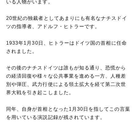
いる人物がいます。
20世紀の独裁者としてあまりにも有名なナチスドイ
ツの指導者、アドルフ・ヒトラーです。
1933年1月30日、ヒトラーはドイツ国の首相に任命
されました。
その後のナチスドイツは誰もが知る通り、恐慌から
の経済回復や様々な公共事業を進める一方、人種差
別や弾圧、武力行使による領土拡大を経て第二次世
界大戦を引き起こしました。
同年、自身が首相となった1月30日を指してこの言葉
を用いている演説記録が残されています。