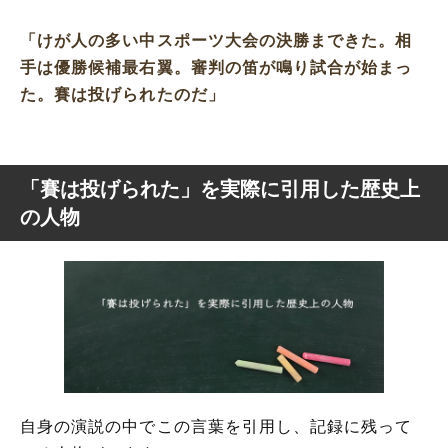
「けが人の多い中スポーツ大会の決勝まできた。相
手は優勝候補最右翼。審判の笛が鳴り試合が始まっ
た。賽は投げられたのだ」
「賽は投げられた」を実際に引用した歴史上
の人物
自身の演説の中でこの言葉を引用し、記録に残って