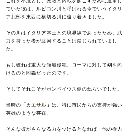
これを不服とし、政敵と内戦を起こすために進軍し
ていた彼は、ルビコン川と呼ばれる今でいうイタリ
ア北部を東西に横切る川に辿り着きました。
その川はイタリア本土との境界線であったため、武
力を持った者が渡河することは禁じられていまし
た。
もし破れば重大な領域侵犯、ローマに対して剣を向
けるのと同義だったのです。
そしてそれこそがポンペイウス側のねらいでした。
当時の
「カエサル」
は、特に市民からの支持が強い
英雄のような存在。
そんな彼がさらなる力をつけるとなれば、他の権力