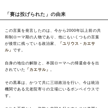
「賽は投げられた」の由来
この言葉を発言したのは、今から2000年以上前の共
和制ローマ期の人物であり、他にもいくつもの言葉
が後世に残っている政治家、
「ユリウス・カエサ
ル」
です。
自身の地位の解除と、本国ローマへの帰還命令を出
されていた
「カエサル」
。
その黒幕は、かつて共に三頭政治を行い、今は統治
機関である元老院寄りの立場にいるポンペイウスで
す。