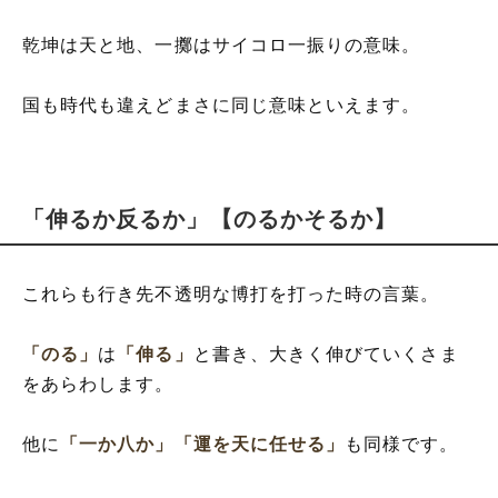
乾坤は天と地、一擲はサイコロ一振りの意味。
国も時代も違えどまさに同じ意味といえます。
「伸るか反るか」【のるかそるか】
これらも行き先不透明な博打を打った時の言葉。
「のる」
は
「伸る」
と書き、大きく伸びていくさま
をあらわします。
他に
「一か八か」
「運を天に任せる」
も同様です。