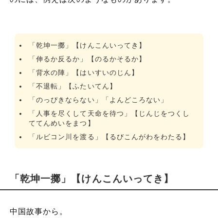
「乾坤一擲」【けんこんいってき】
「伸るか反るか」【のるかそるか】
「背水の陣」【はいすいのじん】
「不退転」【ふたいてん】
「のっぴきならない」「よんどころない」
「人事を尽くして天命を待つ」【じんじをつくし
ててんめいをまつ】
「ルビコン川を渡る」【るびこんがわをわたる】
「乾坤一擲」【けんこんいってき】
中国故事から。