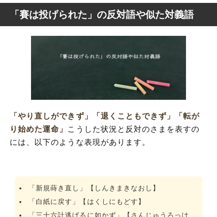
「賽は投げられた」の反対語や似た対義語
「やり直しができず」
「退くこともできず」
「転が
り始めた運命」
こうした状況と反対のさまを表すの
には、以下のような表現があります。
「新規蒔き直し」【しんきまきなおし】
「白紙に戻す」【はくしにもどす】
「三十六計逃げるに如かず」【さんじゅうろっけ