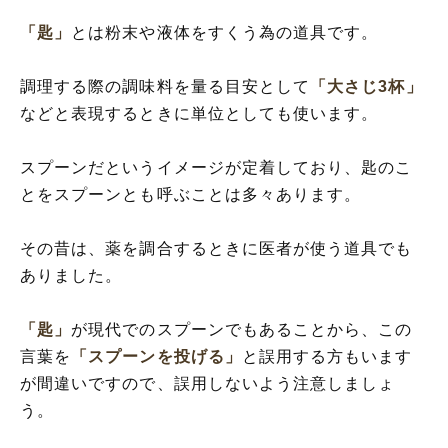
「匙」
とは粉末や液体をすくう為の道具です。
調理する際の調味料を量る目安として
「大さじ3杯」
などと表現するときに単位としても使います。
スプーンだというイメージが定着しており、匙のこ
とをスプーンとも呼ぶことは多々あります。
その昔は、薬を調合するときに医者が使う道具でも
ありました。
「匙」
が現代でのスプーンでもあることから、この
言葉を
「スプーンを投げる」
と誤用する方もいます
が間違いですので、誤用しないよう注意しましょ
う。