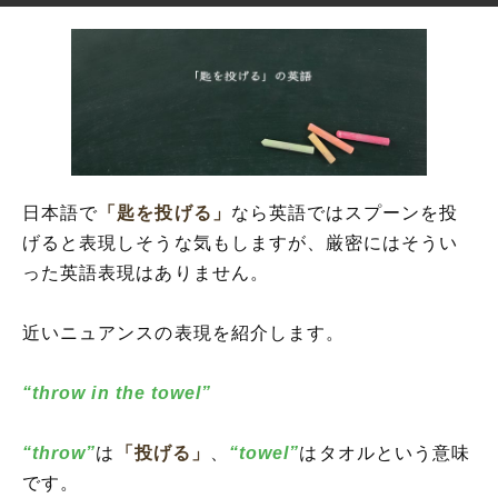
日本語で
「匙を投げる」
なら英語ではスプーンを投
げると表現しそうな気もしますが、厳密にはそうい
った英語表現はありません。
近いニュアンスの表現を紹介します。
“throw in the towel”
“throw”
は
「投げる」
、
“towel”
はタオルという意味
です。