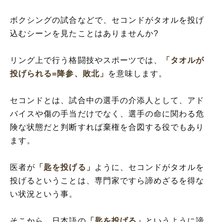
ボクシングの試合などで、セコンドがタオルを投げ
込むシーンを見たことはありませんか?
リング上で行う格闘技やスポーツでは、
「タオルが
投げられる=降参、敗北」
を意味します。
セコンドとは、試合中の選手の介添人として、アド
バイスや傷の手当だけでなく、選手の命に関わる危
険な状態だと判断すれば棄権を合図する役でもあり
ます。
医者が
「匙を投げる」
ように、セコンドがタオルを
投げるということは、専門家ですら諦めざるを得な
い状況という事。
そこから、日本語の
「匙を投げる」
というように諦