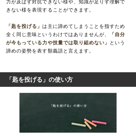
力が及ばず対抗できない様や、知識が足りず理解で
きない様を表現することができます。
「匙を投げる」
は主に諦めてしまうことを指すため
全く同じ意味というわけではありませんが、
「自分
が今もっている力や技量では取り組めない」
という
諦めの姿勢を表す類義語と言えます。
「匙を投げる」の使い方