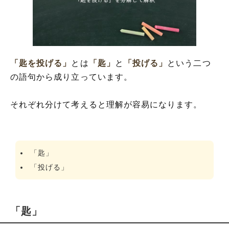
「匙を投げる」
とは
「匙」
と
「投げる」
という二つ
の語句から成り立っています。
それぞれ分けて考えると理解が容易になります。
「匙」
「投げる」
「匙」