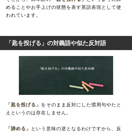
めることやお手上げの状態を表す英語表現として使
われています。
「匙を投げる」の対義語や似た反対語
「匙を投げる」
をそのまま反対にした慣用句やたと
えというのは存在しません。
「諦める」
という意味の逆となるわけですから、反