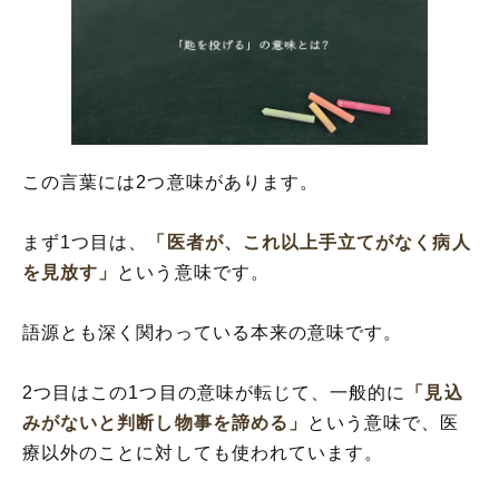
「匙を投げる」の類語
「匙を投げる」の使い方
「匙を投げる」の英語
「匙を投げる」の対義語や似た反対語
「匙を投げる」を分解して解釈
この言葉には2つ意味があります。
まず1つ目は、
「医者が、これ以上手立てがなく病人
を見放す」
という意味です。
語源とも深く関わっている本来の意味です。
2つ目はこの1つ目の意味が転じて、一般的に
「見込
みがないと判断し物事を諦める」
という意味で、医
療以外のことに対しても使われています。