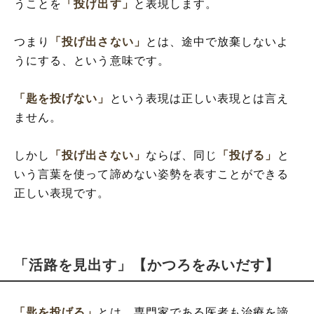
うことを
「投げ出す」
と表現します。
つまり
「投げ出さない」
とは、途中で放棄しないよ
うにする、という意味です。
「匙を投げない」
という表現は正しい表現とは言え
ません。
しかし
「投げ出さない」
ならば、同じ
「投げる」
と
いう言葉を使って諦めない姿勢を表すことができる
正しい表現です。
「活路を見出す」【かつろをみいだす】
「匙を投げる」
とは、専門家である医者も治療を諦