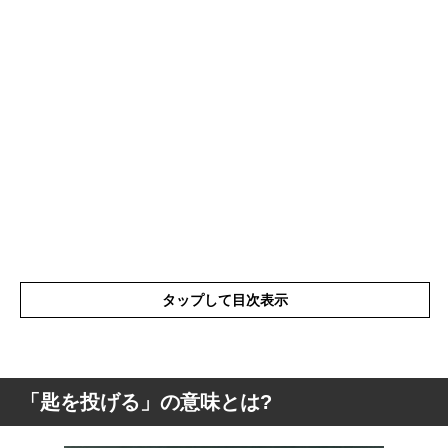
タップして目次表示
「匙を投げる」の意味とは?
「匙を投げる」の意味とは?