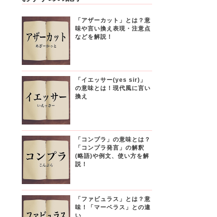
「アザーカット」とは？意
味や言い換え表現・注意点
などを解説！
「イエッサー(yes sir)」
の意味とは！現代風に言い
換え
「コンプラ」の意味とは？
「コンプラ発言」の解釈
(略語)や例文、使い方を解
説！
「ファビュラス」とは？意
味！「マーベラス」との違
い