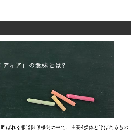
の意味とは?
」の表現の使い方
」を使った例文と意味を解釈
」の類語や類義語
と呼ばれる報道関係機関の中で、主要4媒体と呼ばれるもの