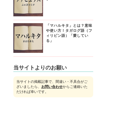
「マハルキタ」とは？意味
や使い方！タガログ語（フ
ィリピン語）「愛してい
る」
当サイトよりのお願い
当サイトの掲載記事で、間違い・不具合がご
ざいましたら、
お問い合わせ
からご連絡いた
だければ幸いです。