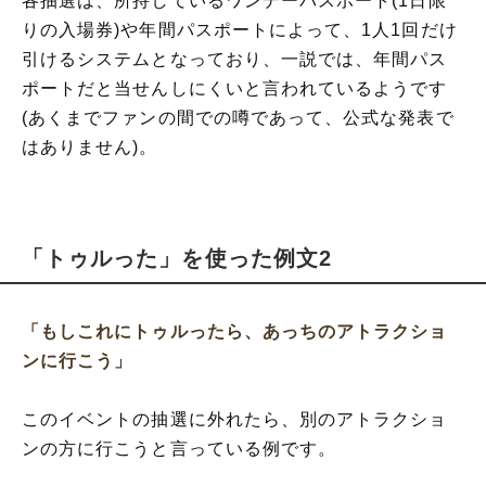
各抽選は、所持しているワンデーパスポート(1日限
りの入場券)や年間パスポートによって、1人1回だけ
引けるシステムとなっており、一説では、年間パス
ポートだと当せんしにくいと言われているようです
(あくまでファンの間での噂であって、公式な発表で
はありません)。
「トゥルった」を使った例文2
「もしこれにトゥルったら、あっちのアトラクショ
ンに行こう」
このイベントの抽選に外れたら、別のアトラクショ
ンの方に行こうと言っている例です。