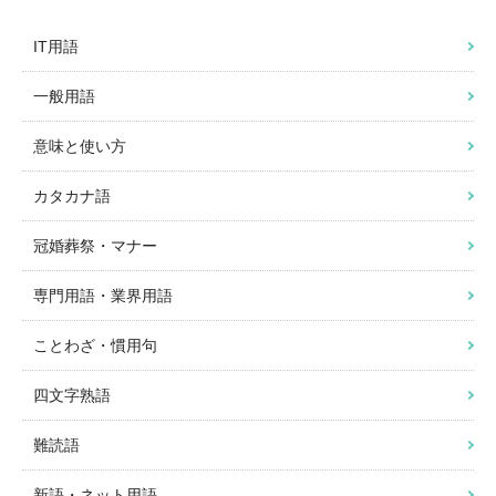
IT用語
一般用語
意味と使い方
カタカナ語
冠婚葬祭・マナー
専門用語・業界用語
ことわざ・慣用句
四文字熟語
難読語
新語・ネット用語