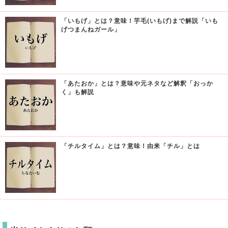
「いもげ」とは？意味！芋毛(いもげ)まで解説「いも
げつまんねガール」
「あたおか」とは？意味や元ネタなど解釈「おっか
く」も解説
「チルタイム」とは？意味！由来「チル」とは