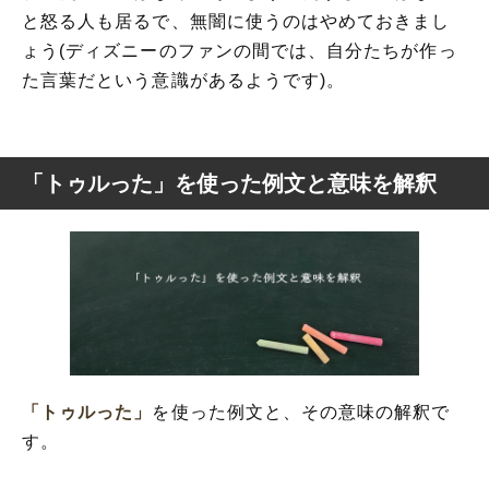
と怒る人も居るで、無闇に使うのはやめておきまし
ょう(ディズニーのファンの間では、自分たちが作っ
た言葉だという意識があるようです)。
「トゥルった」を使った例文と意味を解釈
「トゥルった」
を使った例文と、その意味の解釈で
す。