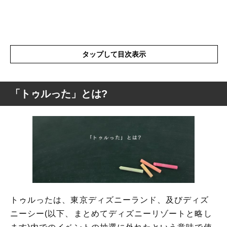
タップして目次表示
「トゥルった」とは?
「トゥルった」とは?
「トゥルった」の語源や由来
「トゥルった」の表現の使い方
「トゥルった」を使った例文と意味を解釈
「トゥルった」の類語
トゥルったは、東京ディズニーランド、及びディズ
ニーシー(以下、まとめてディズニーリゾートと略し