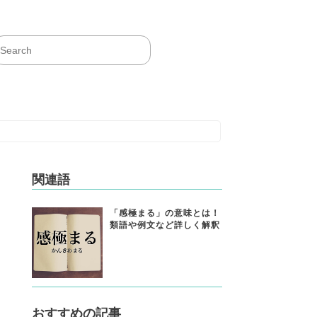
関連語
「感極まる」の意味とは！
類語や例文など詳しく解釈
おすすめの記事