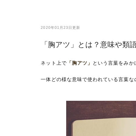
2020年01月23日更新
「胸アツ」とは？意味や類
ネット上で
「胸アツ」
という言葉をみか
一体どの様な意味で使われている言葉な