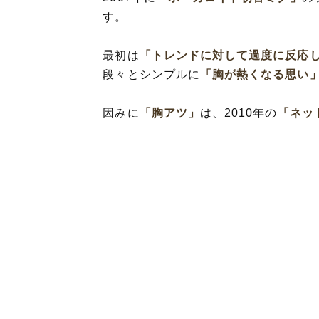
す。
最初は
「トレンドに対して過度に反応
段々とシンプルに
「胸が熱くなる思い
因みに
「胸アツ」
は、2010年の
「ネッ