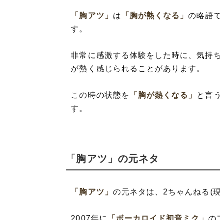
「胸アツ」
は
「胸が熱くなる」
の略語
す。
非常に感激する体験をした時に、気持
が熱く感じられることがあります。
この時の状態を
「胸が熱くなる」
と言
す。
「胸アツ」の元ネタ
「胸アツ」
の元ネタは、2ちゃんねる(
2007年に
「ボーカロイド初音ミク」
の