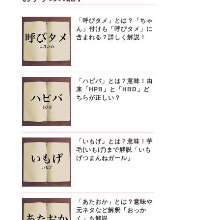
「呼びタメ」とは？「ちゃ
ん」付けも「呼びタメ」に
含まれる？詳しく解説！
「ハピバ」とは？意味！由
来「HPB」と「HBD」ど
ちらが正しい？
「いもげ」とは？意味！芋
毛(いもげ)まで解説「いも
げつまんねガール」
「あたおか」とは？意味や
元ネタなど解釈「おっか
く」も解説