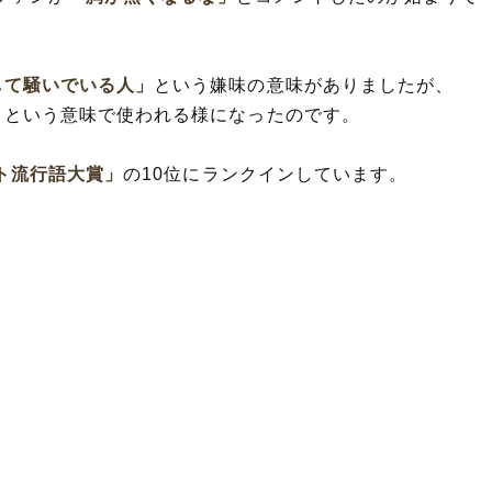
して騒いでいる人」
という嫌味の意味がありましたが、
」
という意味で使われる様になったのです。
ト流行語大賞」
の10位にランクインしています。