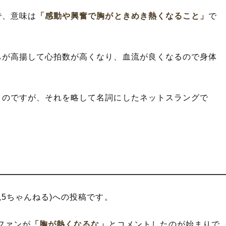
で、意味は
「感動や興奮で胸がときめき熱くなること」
で
ちが高揚して心拍数が高くなり、血流が良くなるので身体
うのですが、それを略して名詞にしたネットスラングで
現5ちゃんねる)への投稿です。
ファンが
「胸が熱くなるな」
とコメントしたのが始まりで