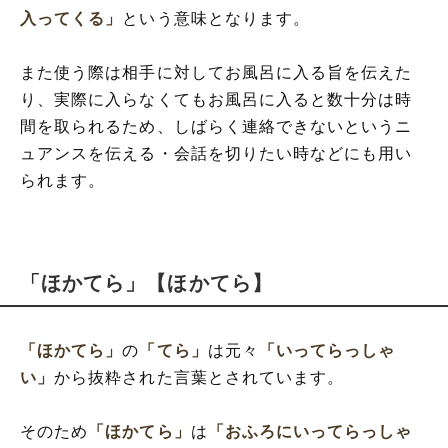
入ってくる」
という意味となります。
また使う際は相手に対してお風呂に入る旨を伝えた
り、実際に入らなくてもお風呂に入ると数十分は時
間を取られるため、しばらく連絡できないというニ
ュアンスを伝える・会話を切りたい時などにも用い
られます。
「ほかてら」【ほかてら】
「ほかてら」
の
「てら」
は元々
「いってらっしゃ
い」
から抜粋された言葉とされています。
そのため
「ほかてら」
は
「おふろにいってらっしゃ