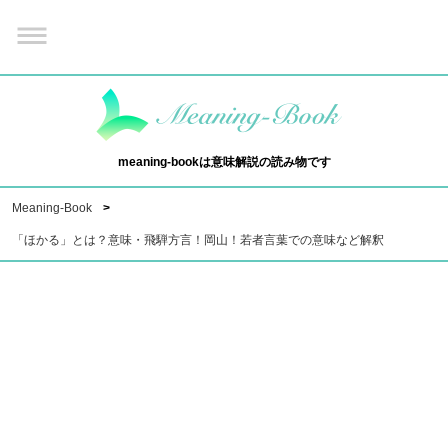
meaning-bookは意味解説の読み物です
Meaning-Book
「ほかる」とは？意味・飛騨方言！岡山！若者言葉での意味など解釈