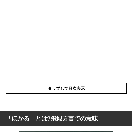
タップして目次表示
「ほかる」とは?飛段方言での意味
「ほかる」とは?飛段方言での意味