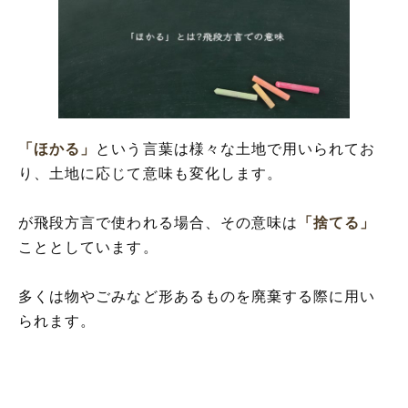
「ほかる」とは?Twitterや若者言葉での意
味
「ほかる」のTwitterや若者言葉での派生な
ど解釈
ほかる (岡山の方言)
「ほかる」
という言葉は様々な土地で用いられてお
り、土地に応じて意味も変化します。
が飛段方言で使われる場合、その意味は
「捨てる」
こととしています。
多くは物やごみなど形あるものを廃棄する際に用い
られます。