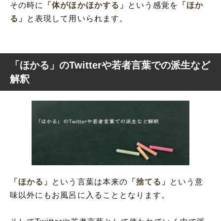
その時に
「体がほかほかする」
という感覚を
「ほか
る」
と表現して用いられます。
「ほかる」のTwitterや若者言葉での派生など
解釈
「ほかる」
という言葉は本来の
「捨てる」
という意
味以外にもお風呂に入ることとなります。