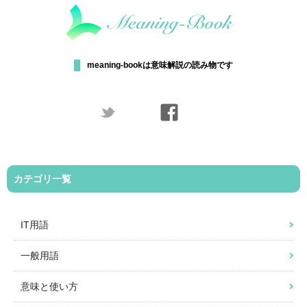
meaning-bookは意味解説の読み物です
カテゴリ一覧
IT用語
一般用語
意味と使い方