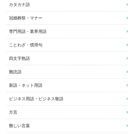
カタカナ語
冠婚葬祭・マナー
専門用語・業界用語
ことわざ・慣用句
四文字熟語
難読語
新語・ネット用語
ビジネス用語・ビジネス敬語
方言
難しい言葉