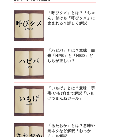
「呼びタメ」とは？「ちゃ
ん」付けも「呼びタメ」に
含まれる？詳しく解説！
「ハピバ」とは？意味！由
来「HPB」と「HBD」ど
ちらが正しい？
「いもげ」とは？意味！芋
毛(いもげ)まで解説「いも
げつまんねガール」
「あたおか」とは？意味や
元ネタなど解釈「おっか
く」も解説