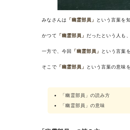
みなさんは
「幽霊部員」
という言葉を
かつて
「幽霊部員」
だったという人も
一方で、今回
「幽霊部員」
という言葉
そこで
「幽霊部員」
という言葉の意味
「幽霊部員」の読み方
「幽霊部員」の意味