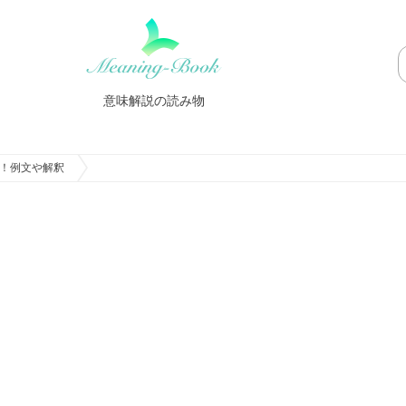
意味解説の読み物
！例文や解釈