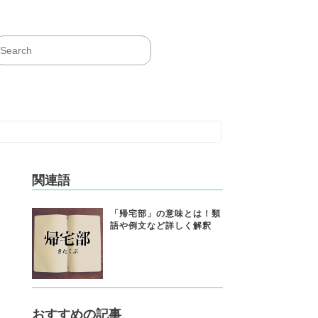
関連語
「帰宅部」の意味とは！類
語や例文など詳しく解釈
おすすめの記事