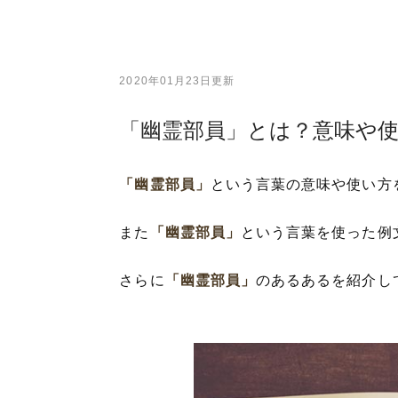
2020年01月23日更新
「幽霊部員」とは？意味や
「幽霊部員」
という言葉の意味や使い方
また
「幽霊部員」
という言葉を使った例
さらに
「幽霊部員」
のあるあるを紹介し