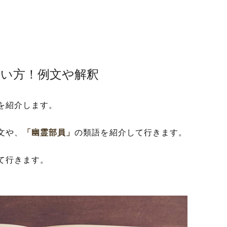
使い方！例文や解釈
を紹介します。
文や、
「幽霊部員」
の類語を紹介して行きます。
て行きます。