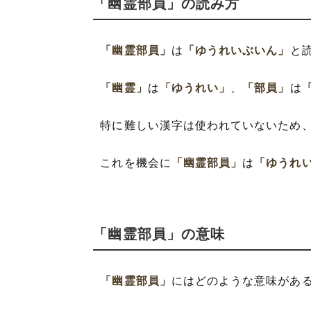
「幽霊部員」の読み方
「幽霊部員」
は
「ゆうれいぶいん」
と
「幽霊」
は
「ゆうれい」
、
「部員」
は
特に難しい漢字は使われていないため
これを機会に
「幽霊部員」
は
「ゆうれ
「幽霊部員」の意味
「幽霊部員」
にはどのような意味があ