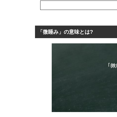
「微睡み」の意味とは?
「微睡み」の意味
「微睡み」の類
「微睡み」の言
「微睡み」を使
「微睡み」時に