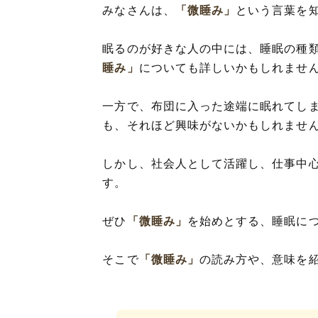
みなさんは、
「微睡み」
という言葉を
眠るのが好きな人の中には、睡眠の種
睡み」
についても詳しいかもしれませ
一方で、布団に入った途端に眠れてし
も、それほど興味がないかもしれませ
しかし、社会人として活躍し、仕事中
す。
ぜひ
「微睡み」
を始めとする、睡眠に
そこで
「微睡み」
の読み方や、意味を