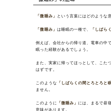
「微睡み」
という言葉にはどのような
「微睡み」
は睡眠の一種で、
「しばら
例えば、会社からの帰り道、電車の中
眠った経験があるでしょう。
また、実家に帰ってほっとして、こた
はずです。
このような
「しばらくの間とろとろと
ません。
このように
「微睡み」
には、まるで昼
意味があります。