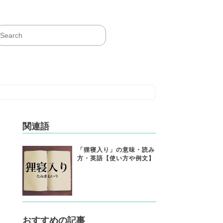
関連語
「狸寝入り」の意味・読み
方・英語【使い方や例文】
おすすめの記事