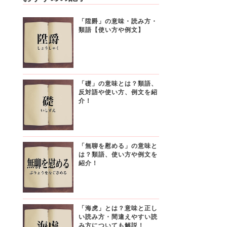
「陞爵」の意味・読み方・
類語【使い方や例文】
「礎」の意味とは？類語、
反対語や使い方、例文を紹
介！
「無聊を慰める」の意味と
は？類語、使い方や例文を
紹介！
「海虎」とは？意味と正し
い読み方・間違えやすい読
み方についても解説！