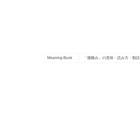
Meaning-Book
「微睡み」の意味・読み方・類語