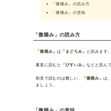
「微睡み」の読み方
「微睡み」の意味
「微睡み」の読み方
「微睡み」
は
「まどろみ」
と読みます
素直に読むと
「びすいみ」
などと読ん
初見で読むのは難しい、
「微睡み」
は
ましょう。
「微睡み」の意味