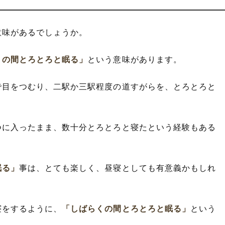
意味があるでしょうか。
くの間とろとろと眠る」
という意味があります。
で目をつむり、二駅か三駅程度の道すがらを、とろとろと
つに入ったまま、数十分とろとろと寝たという経験もある
眠る」
事は、とても楽しく、昼寝としても有意義かもしれ
寝をするように、
「しばらくの間とろとろと眠る」
という