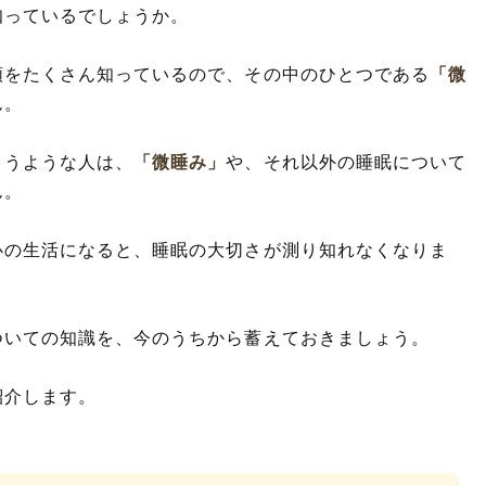
知っているでしょうか。
類をたくさん知っているので、その中のひとつである
「微
ん。
まうような人は、
「微睡み」
や、それ以外の睡眠について
ん。
心の生活になると、睡眠の大切さが測り知れなくなりま
ついての知識を、今のうちから蓄えておきましょう。
紹介します。