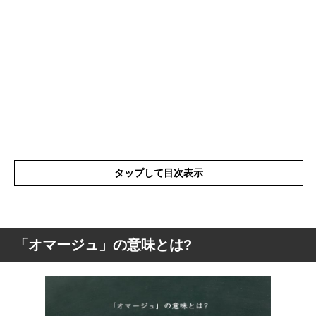
タップして目次表示
「オマージュ」の意味とは?
「オマージュ」の意味とは?
「オマージュ」の類語や言い換え・似たこ
とば