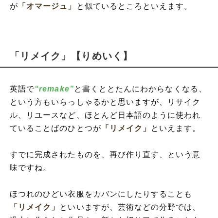
が
「オマージュ」
と似ているところといえます。
「リメイク」【りめいく】
英語で
“remake”
と書くととたんにわからなくなる、
という方もいらっしゃるかと思いますが、リサイク
ル、リユースなど、ほとんど日本語のように使われ
ていることばのひとつが
「リメイク」
といえます。
すでに完成されたものを、再び作り直す、という意
味ですね。
ほつれのひどい衣服をカバンにしたりすることも
「リメイク」
といいますが、芸術などの分野では、