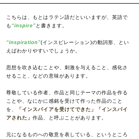
こちらは、もとはラテン語だといいますが、英語で
も
“inspire”
と書きます。
“inspiration”
(インスピレーション)の動詞形、とい
えばわかりやすいでしょうか。
思想を吹き込むことや、刺激を与えること、感化さ
せること、などの意味があります。
尊敬している作者、作品と同じテーマの作品を作る
ことや、なにかに感銘を受けて作った作品のこと
を、
「インスパイアを受けてできた」
「インスパイ
アされた」
作品、と呼ぶことがあります。
元になるものへの敬意を表している、というところ