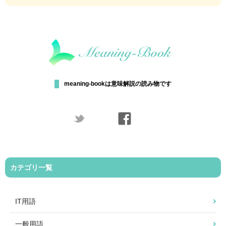
meaning-bookは意味解説の読み物です
カテゴリ一覧
IT用語
一般用語