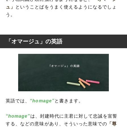
ュ」
ということばをうまく使えるようになるでしょ
う。
「オマージュ」の英語
英語では、
“homage”
と書きます。
“homage”
は、封建時代に主君に対して忠誠を宣誓
する、などの意味があり、そういった意味での
「尊