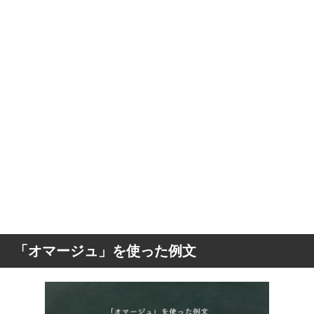
「オマージュ」を使った例文