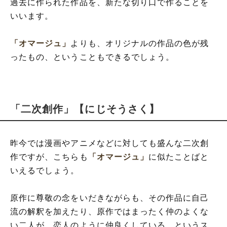
過去に作られた作品を、新たな切り口で作ることを
いいます。
「オマージュ」
よりも、オリジナルの作品の色が残
ったもの、ということもできるでしょう。
「二次創作」【にじそうさく】
昨今では漫画やアニメなどに対しても盛んな二次創
作ですが、こちらも
「オマージュ」
に似たことばと
いえるでしょう。
原作に尊敬の念をいだきながらも、その作品に自己
流の解釈を加えたり、原作ではまったく仲のよくな
い二人が、恋人のように仲良くしている、というス