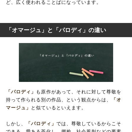
ど、広く使われることばになっています。
「オマージュ」と「パロディ」の違い
「パロディ」
も原作があって、それに対して尊敬を
持って作られる別の作品、という観点からは、
「オ
マージュ」
と似ているといえます。
しかし、
「パロディ」
では、尊敬しているからこそ
できる、愛ある茶化し、揶揄、社会風刺などの要素