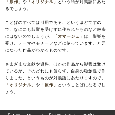
「原作」
や
「オリジナル」
という語が対義語にあた
るでしょう。
ことばのすべては引用である、というほどですの
で、なににも影響を受けずに作られたものなど厳密
にはないのでしょうが、
「オマージュ」
は、影響を
受け、テーマやモチーフなどに使っています、と元
になった作品がわかるものです。
さまざまな文献や資料、ほかの作品から影響は受け
ているが、そのどれにも偏らず、自身の独創性で作
りました、というものが対義語にあたりますので、
「オリジナル」
や
「原作」
ということばになるでし
ょう。