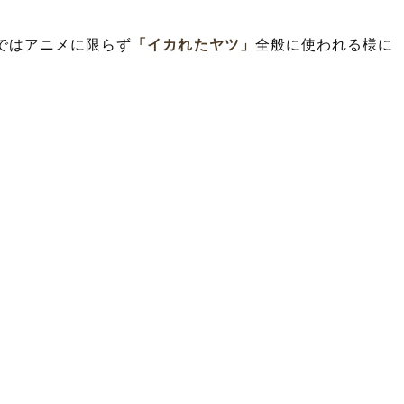
近ではアニメに限らず
「イカれたヤツ」
全般に使われる様に