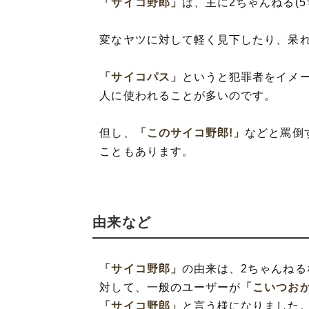
「サイコ野郎」
は、主に2ちゃんねる(
変なヤツに対して軽く見下したり、呆
「サイコパス」
というと犯罪者をイメ
人に使われることが多いのです。
但し、
「このサイコ野郎!」
などと罵倒
こともあります。
由来など
「サイコ野郎」
の由来は、2ちゃんね
対して、一般のユーザーが
「こいつお
「サイコ野郎」
と言う様になりました