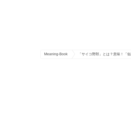
Meaning-Book
「サイコ野郎」とは？意味！「似