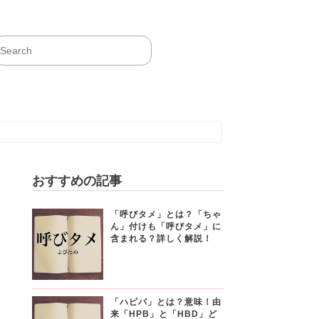
おすすめの記事
「呼びタメ」とは？「ちゃ
ん」付けも「呼びタメ」に
含まれる？詳しく解説！
「ハピバ」とは？意味！由
来「HPB」と「HBD」ど