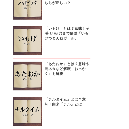
ちらが正しい？
「いもげ」とは？意味！芋
毛(いもげ)まで解説「いも
げつまんねガール」
「あたおか」とは？意味や
元ネタなど解釈「おっか
く」も解説
「チルタイム」とは？意
味！由来「チル」とは