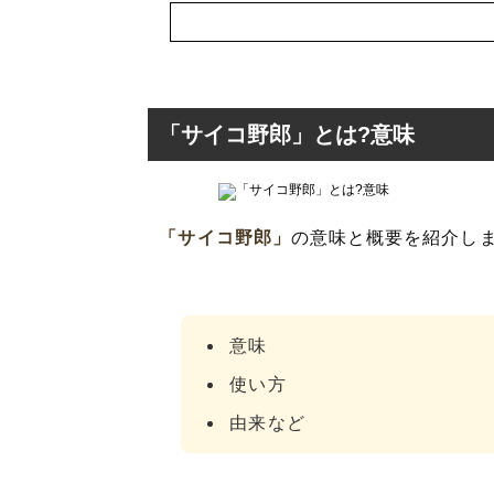
「サイコ野郎」とは?意味
「サイコ野郎」
の意味と概要を紹介し
「サイコ野郎」と
「似非サイコ野郎
意味
使い方
由来など