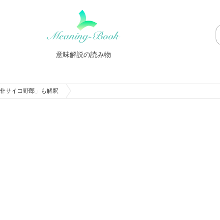
意味解説の読み物
非サイコ野郎」も解釈