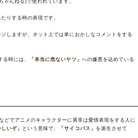
5ちゃんねる)で使われています。
れたりする時の表現です。
ージしますが、ネット上では単におかしなコメントをする
する時には、
「本当に危ないヤツ」
への嫌悪を込めている
るなどでアニメのキャラクターに異常は愛情表現をする人に
かしいぞ」
という意味で、
「サイコパス」
を派生させて
。