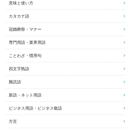
意味と使い方
カタカナ語
冠婚葬祭・マナー
専門用語・業界用語
ことわざ・慣用句
四文字熟語
難読語
新語・ネット用語
ビジネス用語・ビジネス敬語
方言