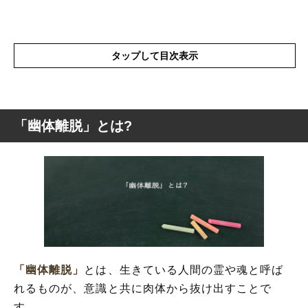
タップして目次表示
「幽体離脱」とは?
「幽体離脱」とは?
「夢」との違いとは?
「幽体離脱」
とは、生きている人間の霊や魂と呼ば
れるものが、意識と共に肉体から抜け出すことで
す。