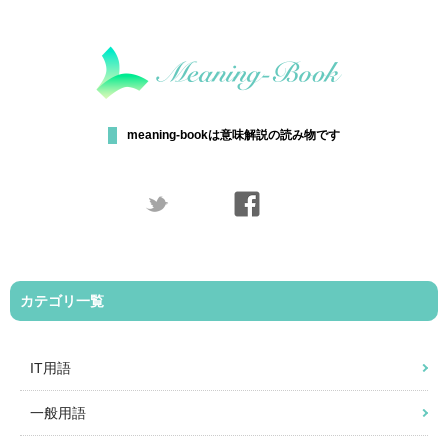
meaning-bookは意味解説の読み物です
カテゴリ一覧
IT用語
一般用語