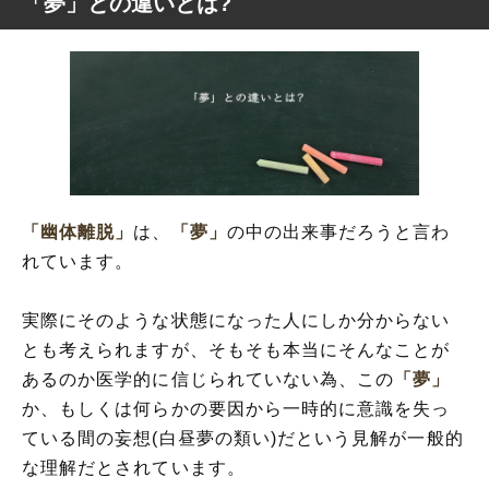
「夢」との違いとは?
「幽体離脱」
は、
「夢」
の中の出来事だろうと言わ
れています。
実際にそのような状態になった人にしか分からない
とも考えられますが、そもそも本当にそんなことが
あるのか医学的に信じられていない為、この
「夢」
か、もしくは何らかの要因から一時的に意識を失っ
ている間の妄想(白昼夢の類い)だという見解が一般的
な理解だとされています。