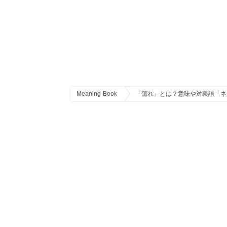
Meaning-Book
「蕩れ」とは？意味や対義語「ネ