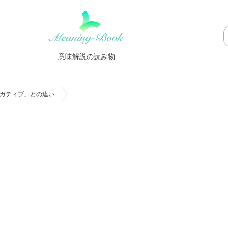
意味解説の読み物
ガティブ」との違い