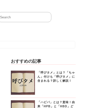
おすすめの記事
「呼びタメ」とは？「ちゃ
ん」付けも「呼びタメ」に
含まれる？詳しく解説！
「ハピバ」とは？意味！由
来「HPB」と「HBD」ど