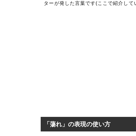
ターが発した言葉です(ここで紹介して
「蕩れ」の表現の使い方