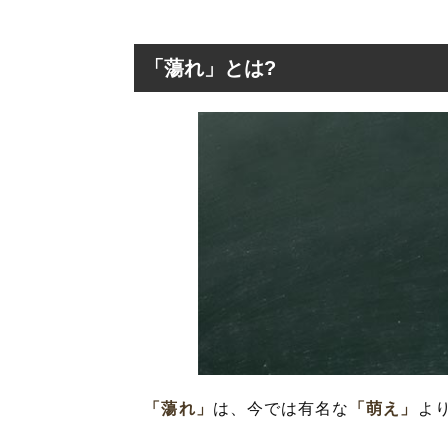
「蕩れ」とは?
「蕩れ」とは?
「蕩れ」の表現
「蕩れ」を使っ
「蕩れ」
は、今では有名な
「萌え」
よ