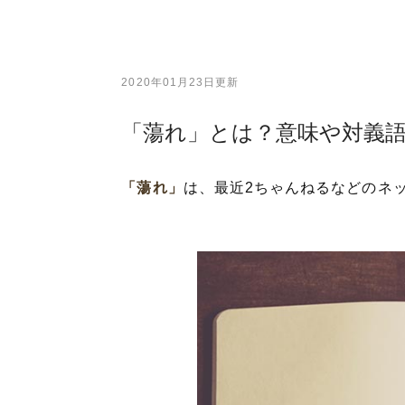
2020年01月23日更新
「蕩れ」とは？意味や対義
「蕩れ」
は、最近2ちゃんねるなどのネ