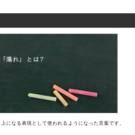
の使い方
た例文と意味を解釈
り上になる表現として使われるようになった言葉です。