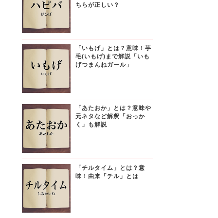
ちらが正しい？
「いもげ」とは？意味！芋
毛(いもげ)まで解説「いも
げつまんねガール」
「あたおか」とは？意味や
元ネタなど解釈「おっか
く」も解説
「チルタイム」とは？意
味！由来「チル」とは