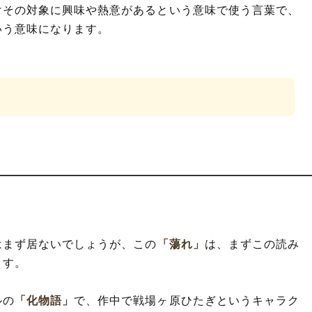
けその対象に興味や熱意があるという意味で使う言葉で、
いう意味になります。
。
はまず居ないでしょうが、この
「蕩れ」
は、まずこの読み
ます。
ルの
「化物語」
で、作中で戦場ヶ原ひたぎというキャラク