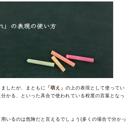
きましたが、まともに
「萌え」
の上の表現として使ってい
は分かる、といった具合で使われている程度の言葉となっ
て用いるのは危険だと言えるでしょう(多くの場合で分かっ