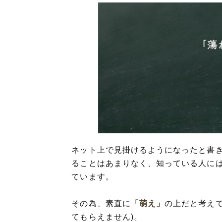
ネット上で見掛けるようになったと書
ることはあまりなく、知っている人に
ています。
その為、素直に
「萌え」
の上だと考え
てもらえません)。