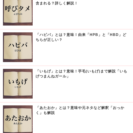
含まれる？詳しく解説！
「ハピバ」とは？意味！由来「HPB」と「HBD」ど
ちらが正しい？
「いもげ」とは？意味！芋毛(いもげ)まで解説「いも
げつまんねガール」
「あたおか」とは？意味や元ネタなど解釈「おっか
く」も解説