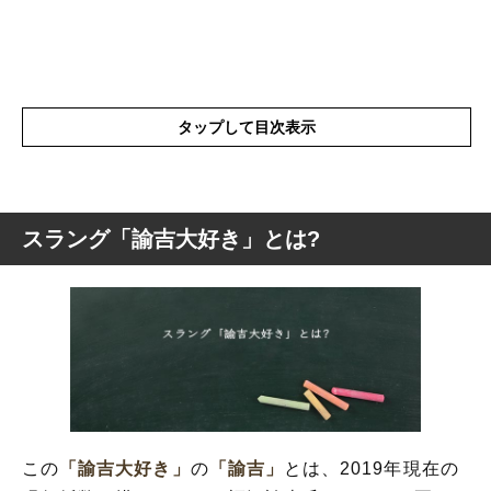
タップして目次表示
スラング「諭吉大好き」とは?
スラング「諭吉大好き」とは?
「諭吉大好き」の表現の使い方や概要
この
「諭吉大好き」
の
「諭吉」
とは、2019年現在の