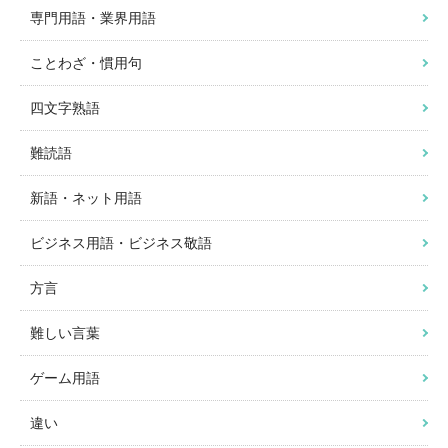
専門用語・業界用語
ことわざ・慣用句
四文字熟語
難読語
新語・ネット用語
ビジネス用語・ビジネス敬語
方言
難しい言葉
ゲーム用語
違い