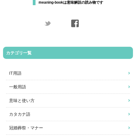
meaning-bookは意味解説の読み物です
カテゴリ一覧
IT用語
一般用語
意味と使い方
カタカナ語
冠婚葬祭・マナー