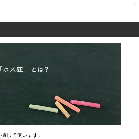
要
を指して使います。