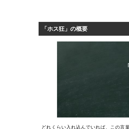
「ホス狂」の概要
どれくらい入れ込んでいれば、この言