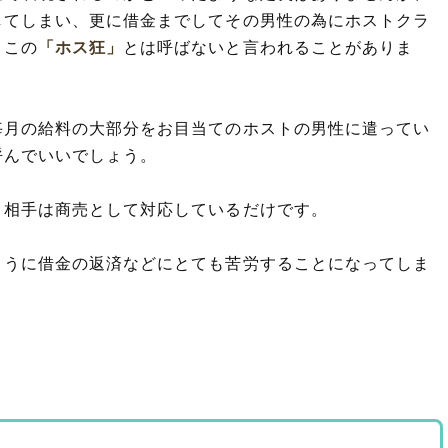
してしまい、更に借金までしてその男性の為にホストクラ
、この
「ホス狂」
とは呼ばないと言われることがありま
毎月の給料の大部分をお目当てのホストの男性に遣ってい
呼んでいいでしょう。
、相手は商売として対応しているだけです。
ように借金の返済などにとても苦労することになってしま