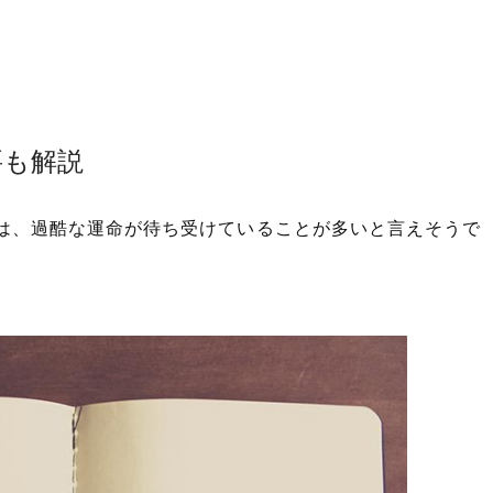
要も解説
は、過酷な運命が待ち受けていることが多いと言えそうで