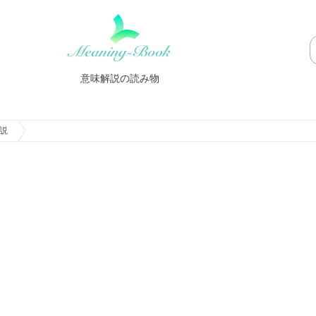
意味解説の読み物
説