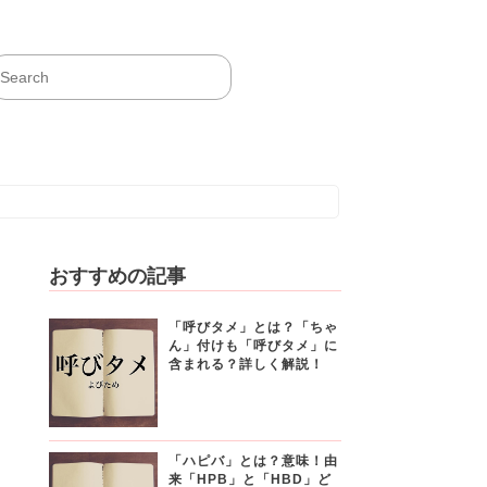
おすすめの記事
「呼びタメ」とは？「ちゃ
ん」付けも「呼びタメ」に
含まれる？詳しく解説！
「ハピバ」とは？意味！由
来「HPB」と「HBD」ど