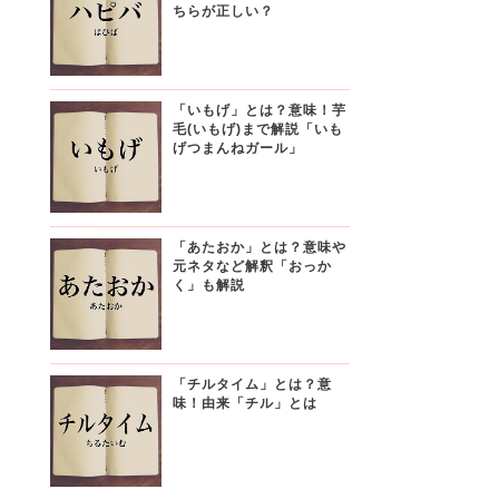
ちらが正しい？
「いもげ」とは？意味！芋
毛(いもげ)まで解説「いも
げつまんねガール」
「あたおか」とは？意味や
元ネタなど解釈「おっか
く」も解説
「チルタイム」とは？意
味！由来「チル」とは