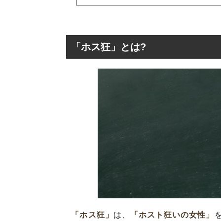
「ホス狂」とは?
「ホス狂」とは?
「ホス狂」の概
「ホス狂」
は、
「ホスト狂いの女性」