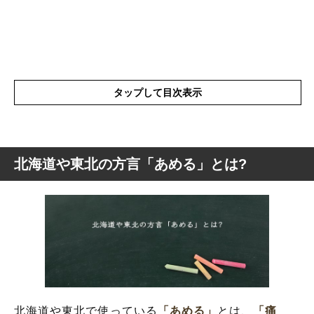
タップして目次表示
北海道や東北の方言「あめる」とは?
北海道や東北の方言「あめる」とは?
北海道や東北の方言「あめる」の表現の使
い方
「あめくさい」は同じ意味?
「髪の毛があめっている」はどういう意味?
北海道や東北で使っている
「あめる」
とは、
「痛