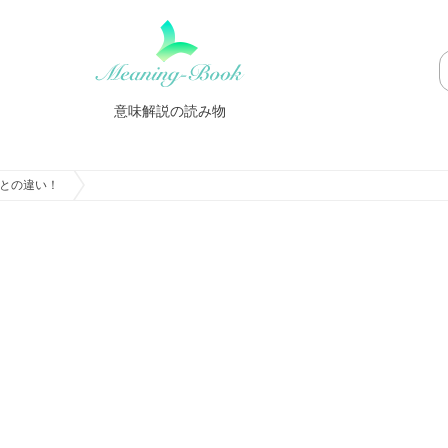
意味解説の読み物
との違い！