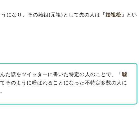
うになり、その始祖(元祖)として先の人は
「始祖松」
とい
絡んだ話をツイッターに書いた特定の人のことで、
「嘘
ってそのように呼ばれることになった不特定多数の人に
い。