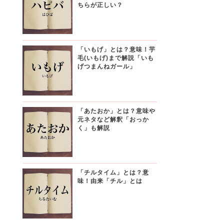
ちらが正しい？
「いもげ」とは？意味！芋
毛(いもげ)まで解説「いも
げつまんねガール」
「あたおか」とは？意味や
元ネタなど解釈「おっか
く」も解説
「チルタイム」とは？意
味！由来「チル」とは