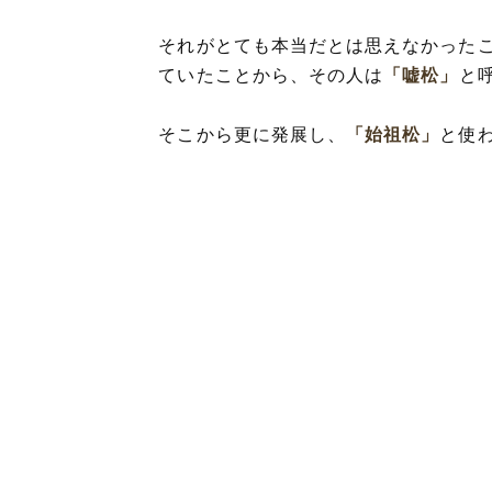
それがとても本当だとは思えなかった
ていたことから、その人は
「嘘松」
と
そこから更に発展し、
「始祖松」
と使