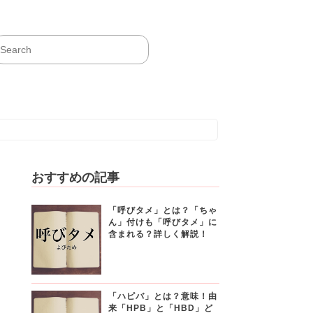
おすすめの記事
「呼びタメ」とは？「ちゃ
ん」付けも「呼びタメ」に
含まれる？詳しく解説！
「ハピバ」とは？意味！由
来「HPB」と「HBD」ど