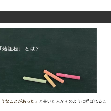
嘘松」の関係
ようなことがあった」
と書いた人がそのように呼ばれるこ