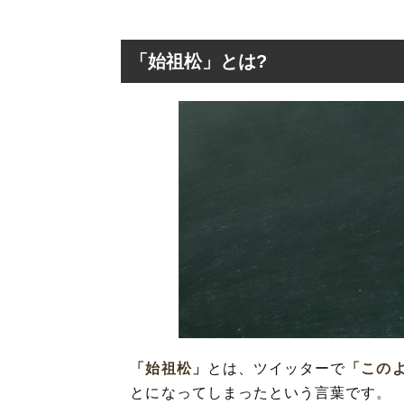
「始祖松」とは?
「始祖松」とは?
「始祖松」と「
「始祖松」
とは、ツイッターで
「この
とになってしまったという言葉です。