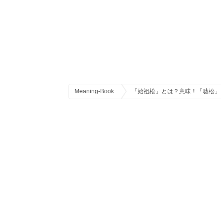
Meaning-Book
「始祖松」とは？意味！「嘘松」