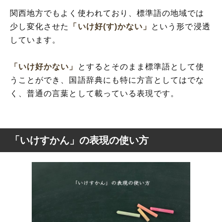
関西地方でもよく使われており、標準語の地域では
少し変化させた
「いけ好(す)かない」
という形で浸透
しています。
「いけ好かない」
とするとそのまま標準語として使
うことができ、国語辞典にも特に方言としてはでな
く、普通の言葉として載っている表現です。
「いけすかん」の表現の使い方