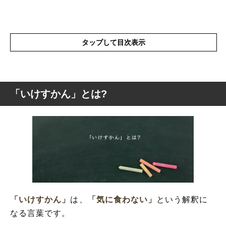
タップして目次表示
「いけすかん」とは?
「いけすかん」とは?
「いけすかん」のはどこの方言?
「いけすかん」の表現の使い方
「いけすかん」
は、
「気に食わない」
という解釈に
なる言葉です。