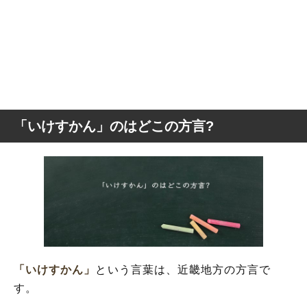
「いけすかん」のはどこの方言?
「いけすかん」
という言葉は、近畿地方の方言で
す。