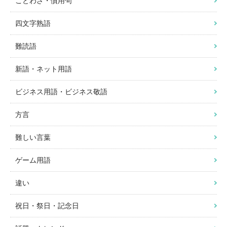
ことわざ・慣用句
四文字熟語
難読語
新語・ネット用語
ビジネス用語・ビジネス敬語
方言
難しい言葉
ゲーム用語
違い
祝日・祭日・記念日