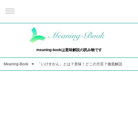
meaning-bookは意味解説の読み物です
Meaning-Book
「いけすかん」とは？意味！どこの方言？徹底解説