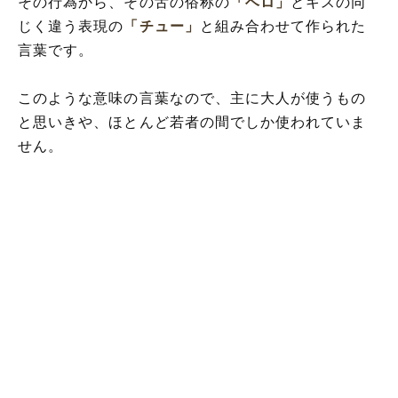
その行為から、その舌の俗称の
「ベロ」
とキスの同
じく違う表現の
「チュー」
と組み合わせて作られた
言葉です。
このような意味の言葉なので、主に大人が使うもの
と思いきや、ほとんど若者の間でしか使われていま
せん。