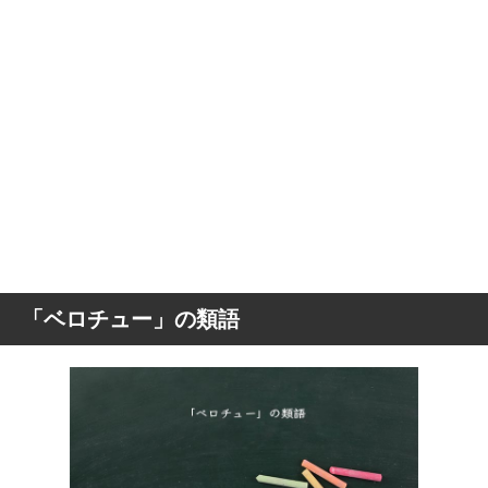
「ベロチュー」の類語