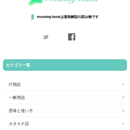
meaning-bookは意味解説の読み物です
カテゴリ一覧
IT用語
一般用語
意味と使い方
カタカナ語