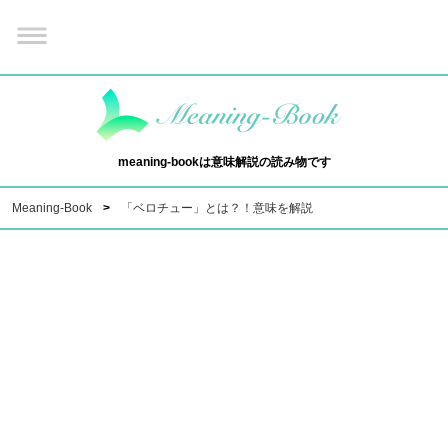
meaning-bookは意味解説の読み物です
Meaning-Book
「ベロチュー」とは？！意味を解説