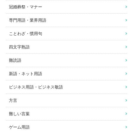
冠婚葬祭・マナー
専門用語・業界用語
ことわざ・慣用句
四文字熟語
難読語
新語・ネット用語
ビジネス用語・ビジネス敬語
方言
難しい言葉
ゲーム用語