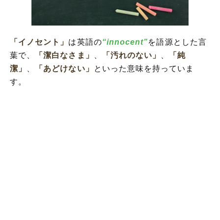
「イノセント」の類語や類義語
「イノセント」
は英語の
“innocent”
を語源とした言
葉で、
「潔白なさま」
、
「汚れのない」
、
「純
潔」
、
「あどけない」
といった意味を持っていま
す。