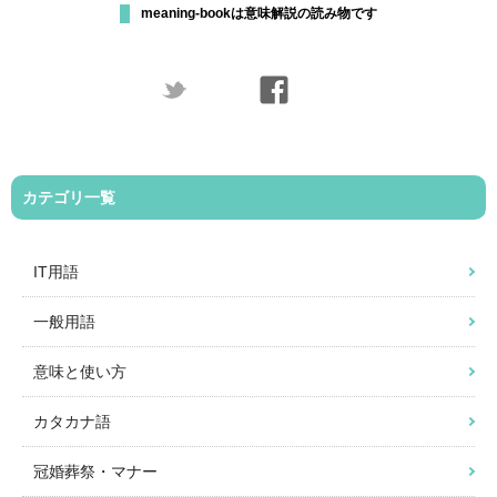
meaning-bookは意味解説の読み物です
カテゴリ一覧
IT用語
一般用語
意味と使い方
カタカナ語
冠婚葬祭・マナー