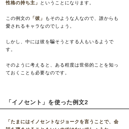
性格の持ち主」
ということになります。
この例文の
「彼」
もそのような人なので、誰からも
愛されるキャラなのでしょう。
しかし、中には彼を騙そうとする人もいるようで
す。
そのように考えると、ある程度は世俗的ことを知っ
ておくことも必要なのです。
「イノセント」を使った例文2
「たまにはイノセントなジョークを言うことで、会