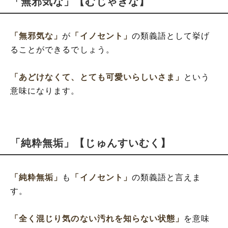
「無邪気な」【むじゃきな】
「無邪気な」
が
「イノセント」
の類義語として挙げ
ることができるでしょう。
「あどけなくて、とても可愛いらしいさま」
という
意味になります。
「純粋無垢」【じゅんすいむく】
「純粋無垢」
も
「イノセント」
の類義語と言えま
す。
「全く混じり気のない汚れを知らない状態」
を意味