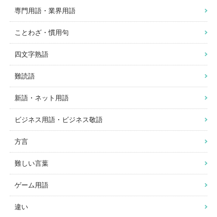
専門用語・業界用語
ことわざ・慣用句
四文字熟語
難読語
新語・ネット用語
ビジネス用語・ビジネス敬語
方言
難しい言葉
ゲーム用語
違い