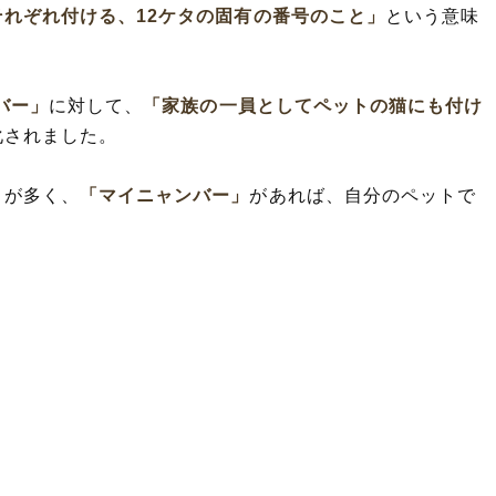
それぞれ付ける、12ケタの固有の番号のこと」
という意味
バー」
に対して、
「家族の一員としてペットの猫にも付け
化されました。
とが多く、
「マイニャンバー」
があれば、自分のペットで
。