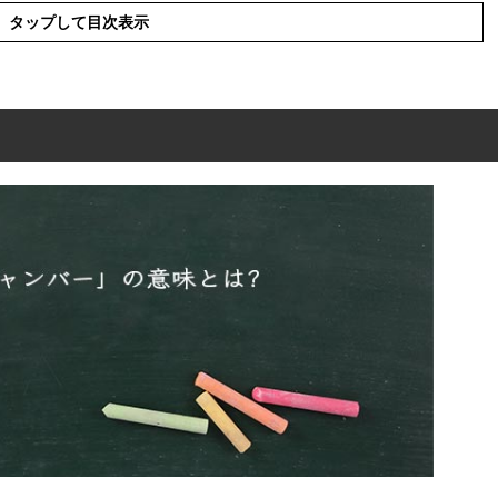
タップして目次表示
」の意味とは?
ー」の概要