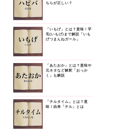
ちらが正しい？
「いもげ」とは？意味！芋
毛(いもげ)まで解説「いも
げつまんねガール」
「あたおか」とは？意味や
元ネタなど解釈「おっか
く」も解説
「チルタイム」とは？意
味！由来「チル」とは