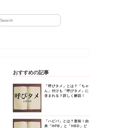
おすすめの記事
「呼びタメ」とは？「ちゃ
ん」付けも「呼びタメ」に
含まれる？詳しく解説！
「ハピバ」とは？意味！由
来「HPB」と「HBD」ど