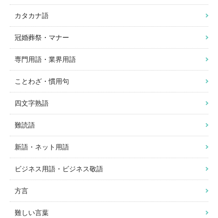
カタカナ語
冠婚葬祭・マナー
専門用語・業界用語
ことわざ・慣用句
四文字熟語
難読語
新語・ネット用語
ビジネス用語・ビジネス敬語
方言
難しい言葉