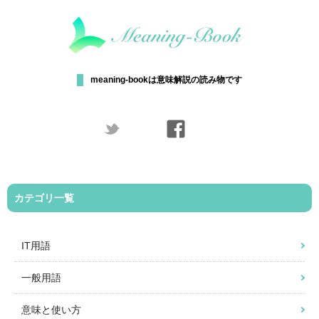
meaning-bookは意味解説の読み物です
カテゴリ一覧
IT用語
一般用語
意味と使い方