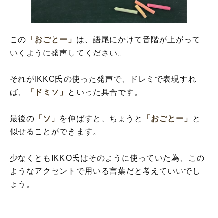
この
「おごとー」
は、語尾にかけて音階が上がって
いくように発声してください。
それがIKKO氏の使った発声で、ドレミで表現すれ
ば、
「ドミソ」
といった具合です。
最後の
「ソ」
を伸ばすと、ちょうと
「おごとー」
と
似せることができます。
少なくともIKKO氏はそのように使っていた為、この
ようなアクセントで用いる言葉だと考えていいでし
ょう。