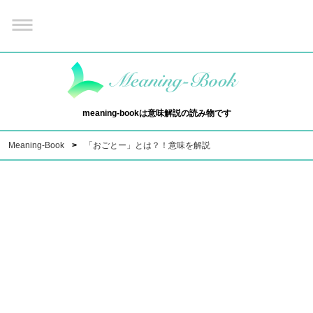
meaning-bookは意味解説の読み物です
Meaning-Book
「おごとー」とは？！意味を解説