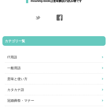
meaning-bookは意味解説の読み物です
カテゴリ一覧
IT用語
一般用語
意味と使い方
カタカナ語
冠婚葬祭・マナー