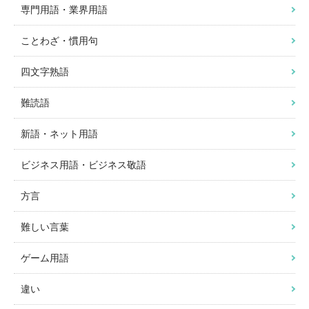
専門用語・業界用語
ことわざ・慣用句
四文字熟語
難読語
新語・ネット用語
ビジネス用語・ビジネス敬語
方言
難しい言葉
ゲーム用語
違い