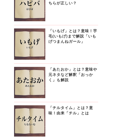
ちらが正しい？
「いもげ」とは？意味！芋
毛(いもげ)まで解説「いも
げつまんねガール」
「あたおか」とは？意味や
元ネタなど解釈「おっか
く」も解説
「チルタイム」とは？意
味！由来「チル」とは