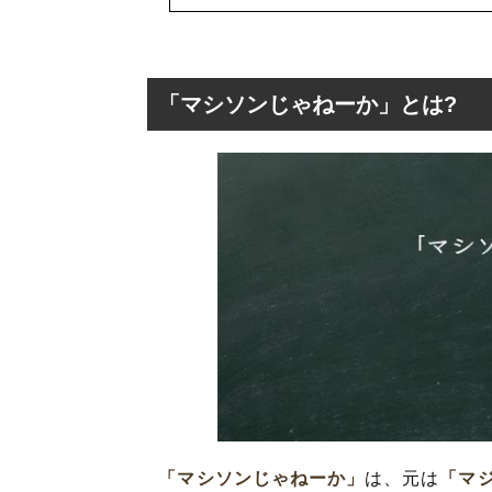
「マシソンじゃねーか」とは?
「マシソンじゃね
「マシソンじゃ
「マシソンじゃねーか」
は、元は
「マ