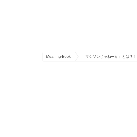
Meaning-Book
「マシソンじゃねーか」とは？！