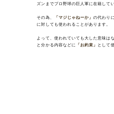
ズンまでプロ野球の巨人軍に在籍して
その為、
「マジじゃねーか」
の代わり
に対しても使われることがあります。
よって、使われていても大した意味は
と分かる内容などに
「お約束」
として