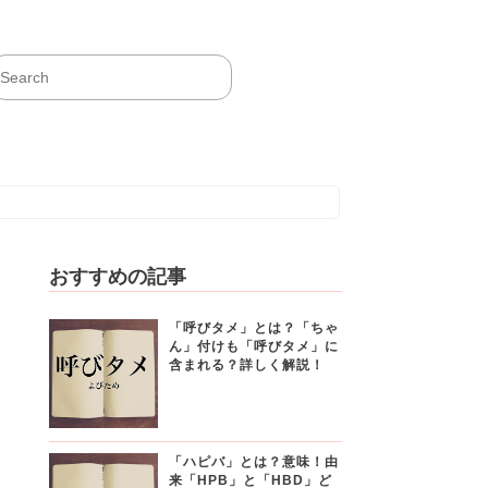
おすすめの記事
「呼びタメ」とは？「ちゃ
ん」付けも「呼びタメ」に
含まれる？詳しく解説！
「ハピバ」とは？意味！由
来「HPB」と「HBD」ど