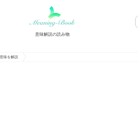
意味解説の読み物
意味を解説