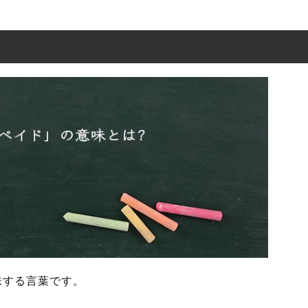
意味とは?
の表現の使い方
を使った例文と意味を解釈
の類語や類義語
味する言葉です。