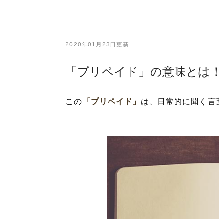
2020年01月23日更新
「プリペイド」の意味とは
この
「プリペイド」
は、日常的に聞く言