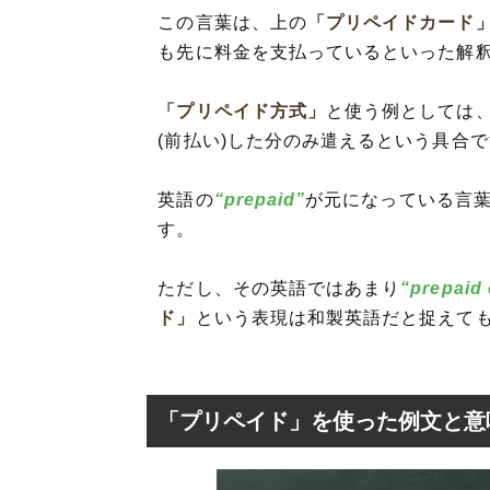
この言葉は、上の
「プリペイドカード
も先に料金を支払っているといった解
「プリペイド方式」
と使う例としては
(前払い)した分のみ遣えるという具合
英語の
“prepaid”
が元になっている言
す。
ただし、その英語ではあまり
“prepaid 
ド」
という表現は和製英語だと捉えても
「プリペイド」を使った例文と意