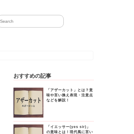
おすすめの記事
「アザーカット」とは？意
味や言い換え表現・注意点
などを解説！
「イエッサー(yes sir)」
の意味とは！現代風に言い