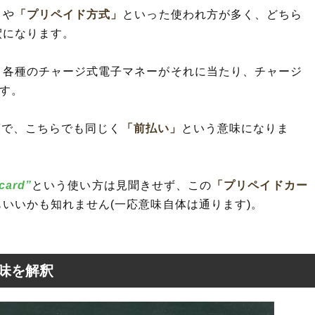
」
や
「プリペイド方式」
といった使われ方が多く、どちら
釈になります。
、各種のチャージ式電子マネーがそれに当たり、チャージ
です。
葉で、こちらでも同じく
「前払い」
という意味になりま
card”
という使い方は見聞きせず、この
「プリペイドカー
いいかも知れません(一応意味自体は通ります)。
味を解釈