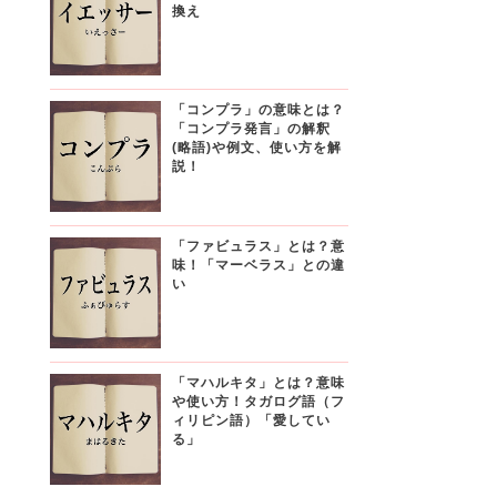
換え
「コンプラ」の意味とは？
「コンプラ発言」の解釈
(略語)や例文、使い方を解
説！
「ファビュラス」とは？意
味！「マーベラス」との違
い
「マハルキタ」とは？意味
や使い方！タガログ語（フ
ィリピン語）「愛してい
る」