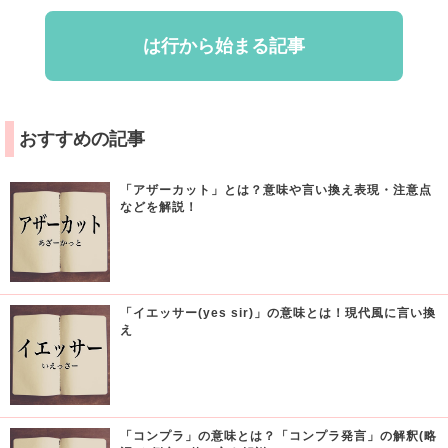
は行から始まる記事
おすすめの記事
「アザーカット」とは？意味や言い換え表現・注意点
などを解説！
「イエッサー(yes sir)」の意味とは！現代風に言い換
え
「コンプラ」の意味とは？「コンプラ発言」の解釈(略