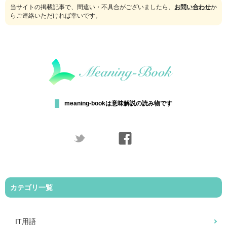
当サイトの掲載記事で、間違い・不具合がございましたら、
お問い合わせ
か
らご連絡いただければ幸いです。
meaning-bookは意味解説の読み物です
カテゴリ一覧
IT用語