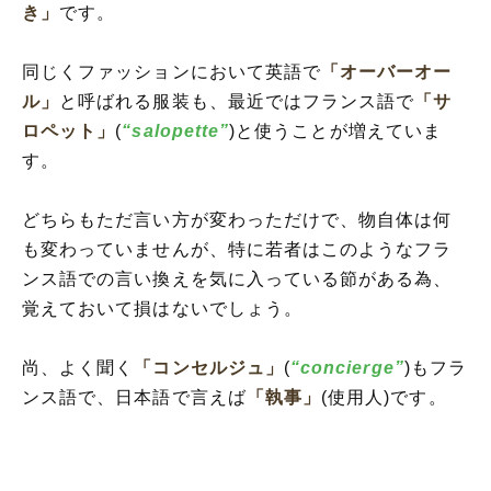
き」
です。
同じくファッションにおいて英語で
「オーバーオー
ル」
と呼ばれる服装も、最近ではフランス語で
「サ
ロペット」
(
“salopette”
)と使うことが増えていま
す。
どちらもただ言い方が変わっただけで、物自体は何
も変わっていませんが、特に若者はこのようなフラ
ンス語での言い換えを気に入っている節がある為、
覚えておいて損はないでしょう。
尚、よく聞く
「コンセルジュ」
(
“concierge”
)もフラ
ンス語で、日本語で言えば
「執事」
(使用人)です。