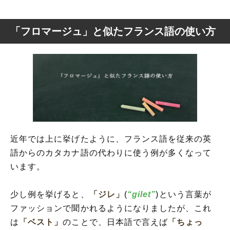
「フロマージュ」と似たフランス語の使い方
近年では上に挙げたように、フランス語を従来の英
語からのカタカナ語の代わりに使う例が多くなって
います。
少し例を挙げると、
「ジレ」
(
“gilet”
)という言葉が
ファッションで聞かれるようになりましたが、これ
は
「ベスト」
のことで、日本語で言えば
「ちょっ