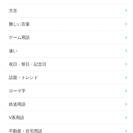
方言
難しい言葉
ゲーム用語
違い
祝日・祭日・記念日
話題・トレンド
ローマ字
鉄道用語
V系用語
不動産・住宅用語