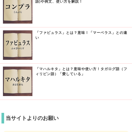
語)や例文、使い方を解説！
「ファビュラス」とは？意味！「マーベラス」との違
い
「マハルキタ」とは？意味や使い方！タガログ語（フ
ィリピン語）「愛している」
当サイトよりのお願い