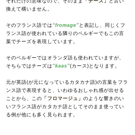
それだけの意味なので、そのまま
「チーズ」
と言い
換えて構いません。
そのフランス語では
“fromage”
と表記し、同じくフ
ランス語が使われている隣りのベルギーでもこの言
葉でチーズを表現しています。
そのベルギーではオランダ語も使われていますが、
そちらではチーズは
“kaas”
(カース)となります。
元が英語(が元になっているカタカナ語)の言葉をフラ
ンス語で表現すると、いわゆるおしゃれ感が出せる
ことから、この
「フロマージュ」
のような響きのい
いフランス語がカタカナ語としてそのまま使ってい
る例が他にも多く見られます。