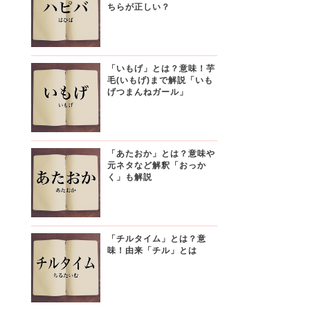
ちらが正しい？
「いもげ」とは？意味！芋
毛(いもげ)まで解説「いも
げつまんねガール」
「あたおか」とは？意味や
元ネタなど解釈「おっか
く」も解説
「チルタイム」とは？意
味！由来「チル」とは