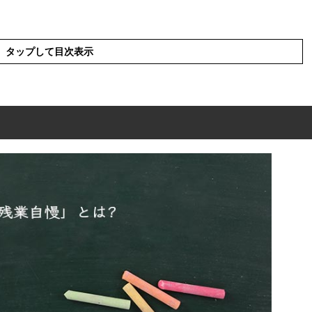
タップして目次表示
?
概要