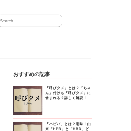
おすすめの記事
「呼びタメ」とは？「ちゃ
ん」付けも「呼びタメ」に
含まれる？詳しく解説！
「ハピバ」とは？意味！由
来「HPB」と「HBD」ど