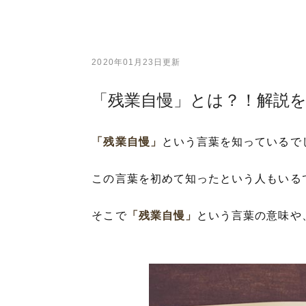
2020年01月23日更新
「残業自慢」とは？！解説
「残業自慢」
という言葉を知っているで
この言葉を初めて知ったという人もいる
そこで
「残業自慢」
という言葉の意味や