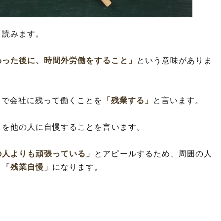
と読みます。
わった後に、時間外労働をすること」
という意味がありま
まで会社に残って働くことを
「残業する」
と言います。
」
を他の人に自慢することを言います。
の人よりも頑張っている」
とアピールするため、周囲の人
、
「残業自慢」
になります。