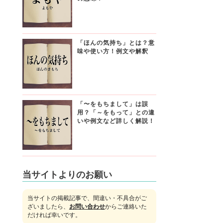
「ほんの気持ち」とは？意
味や使い方！例文や解釈
「〜をもちまして」は誤
用？「～をもって」との違
いや例文など詳しく解説！
当サイトよりのお願い
当サイトの掲載記事で、間違い・不具合がご
ざいましたら、
お問い合わせ
からご連絡いた
だければ幸いです。