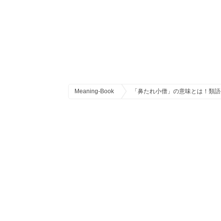
Meaning-Book
「鼻たれ小僧」の意味とは！類語