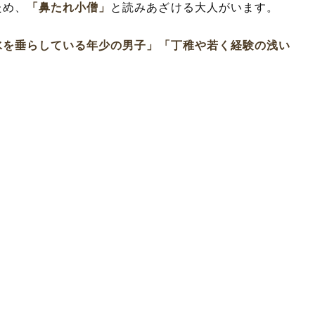
ため、
「鼻たれ小僧」
と読みあざける大人がいます。
水を垂らしている年少の男子」
「丁稚や若く経験の浅い