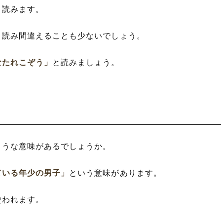
と読みます。
、読み間違えることも少ないでしょう。
なたれこぞう」
と読みましょう。
ような意味があるでしょうか。
ている年少の男子」
という意味があります。
使われます。