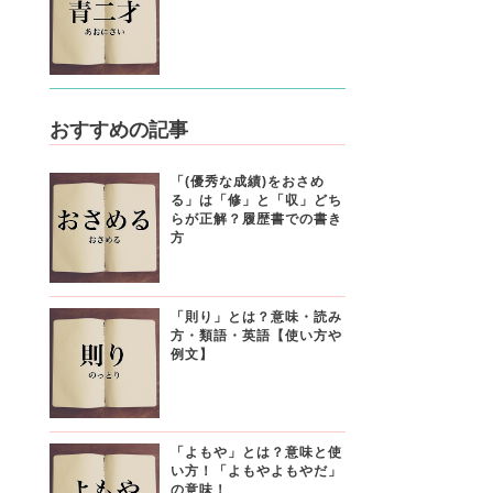
おすすめの記事
「(優秀な成績)をおさめ
る」は「修」と「収」どち
らが正解？履歴書での書き
方
「則り」とは？意味・読み
方・類語・英語【使い方や
例文】
「よもや」とは？意味と使
い方！「よもやよもやだ」
の意味！