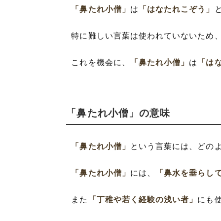
「鼻たれ小僧」
は
「はなたれこぞう」
特に難しい言葉は使われていないため
これを機会に、
「鼻たれ小僧」
は
「は
「鼻たれ小僧」の意味
「鼻たれ小僧」
という言葉には、どの
「鼻たれ小僧」
には、
「鼻水を垂らし
また
「丁稚や若く経験の浅い者」
にも