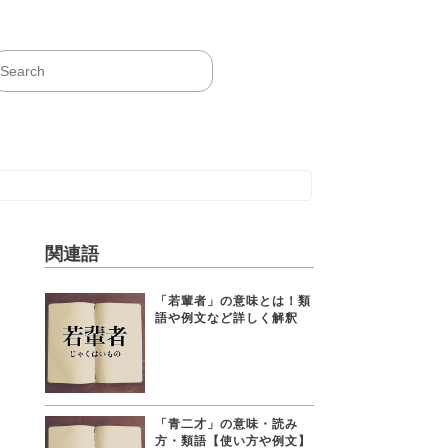
関連語
「若輩者」の意味とは！類
語や例文など詳しく解釈
「青二才」の意味・読み
方・類語【使い方や例文】