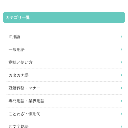
カテゴリ一覧
IT用語
一般用語
意味と使い方
カタカナ語
冠婚葬祭・マナー
専門用語・業界用語
ことわざ・慣用句
四文字熟語