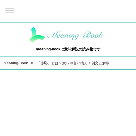
meaning-bookは意味解説の読み物です
Meaning-Book
「赤恥」とは？意味や言い換え！例文と解釈