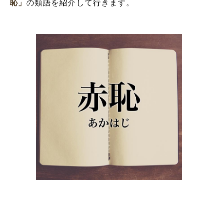
恥」
の類語を紹介して行きます。