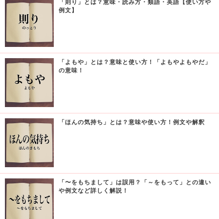
「則り」とは？意味・読み方・類語・英語【使い方や
例文】
「よもや」とは？意味と使い方！「よもやよもやだ」
の意味！
「ほんの気持ち」とは？意味や使い方！例文や解釈
「〜をもちまして」は誤用？「～をもって」との違い
や例文など詳しく解説！