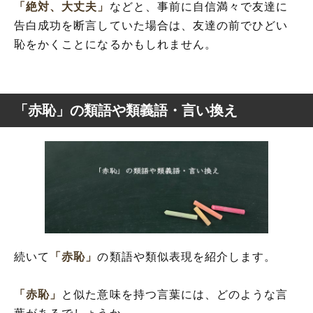
「絶対、大丈夫」
などと、事前に自信満々で友達に
告白成功を断言していた場合は、友達の前でひどい
恥をかくことになるかもしれません。
「赤恥」の類語や類義語・言い換え
続いて
「赤恥」
の類語や類似表現を紹介します。
「赤恥」
と似た意味を持つ言葉には、どのような言