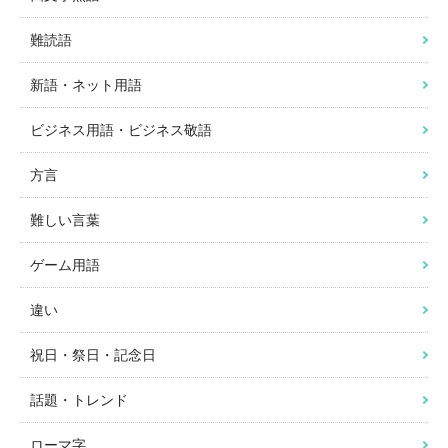
難読語
新語・ネット用語
ビジネス用語・ビジネス敬語
方言
難しい言葉
ゲーム用語
違い
祝日・祭日・記念日
話題・トレンド
ローマ字