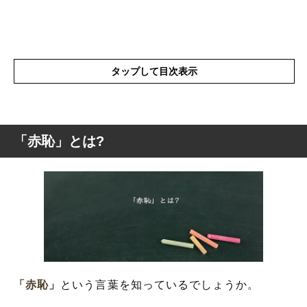
タップして目次表示
「赤恥」とは?
「赤恥」とは?
「赤恥」の英語と解釈
「赤恥」の表現の使い方
「赤恥」を使った例文や短文など
「赤恥」の類語や類義語・言い換え
「赤恥」
という言葉を知っているでしょうか。