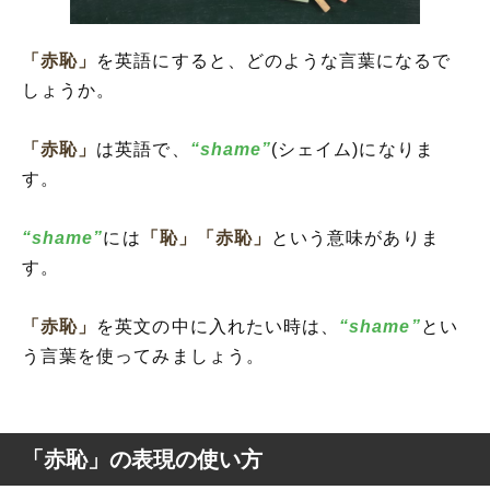
「赤恥」
を英語にすると、どのような言葉になるで
しょうか。
「赤恥」
は英語で、
“shame”
(シェイム)になりま
す。
“shame”
には
「恥」
「赤恥」
という意味がありま
す。
「赤恥」
を英文の中に入れたい時は、
“shame”
とい
う言葉を使ってみましょう。
「赤恥」の表現の使い方