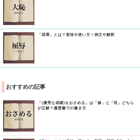
「屈辱」とは？意味や使い方！例文や解釈
おすすめの記事
「(優秀な成績)をおさめる」は「修」と「収」どちら
が正解？履歴書での書き方