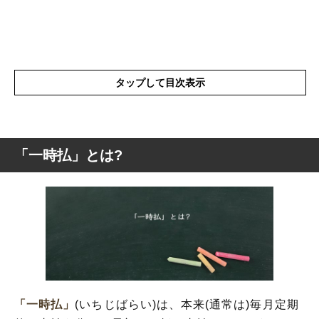
タップして目次表示
「一時払」とは?
「一時払」とは?
「一時払保険」を詳しく解説
家賃の「一時払」とは?
「一時払」の対義語
「一時払」
(いちじばらい)は、本来(通常は)毎月定期