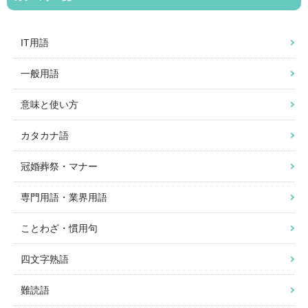
IT用語
一般用語
意味と使い方
カタカナ語
冠婚葬祭・マナー
専門用語・業界用語
ことわざ・慣用句
四文字熟語
難読語