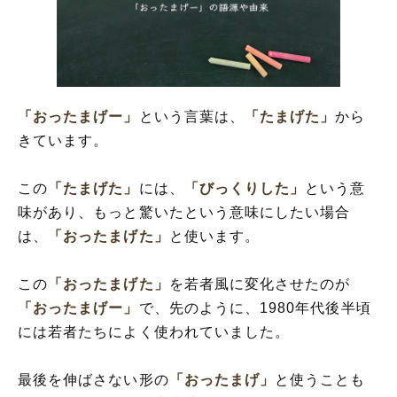
「おったまげー」
という言葉は、
「たまげた」
から
きています。
この
「たまげた」
には、
「びっくりした」
という意
味があり、もっと驚いたという意味にしたい場合
は、
「おったまげた」
と使います。
この
「おったまげた」
を若者風に変化させたのが
「おったまげー」
で、先のように、1980年代後半頃
には若者たちによく使われていました。
最後を伸ばさない形の
「おったまげ」
と使うことも