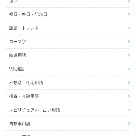
違い
祝日・祭日・記念日
話題・トレンド
ローマ字
鉄道用語
V系用語
不動産・住宅用語
投資・金融用語
スピリチュアル・占い用語
自動車用語