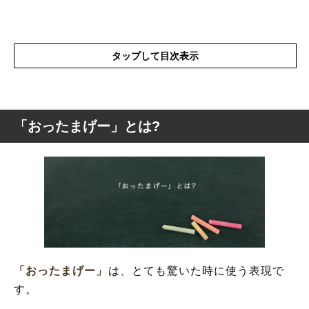
タップして目次表示
「おったまげー」とは?
「おったまげー」とは?
「おったまげー」の語源や由来
「おったまげー」の表現について詳しく解
説
「おったまげー」
は、とても驚いた時に使う表現で
す。