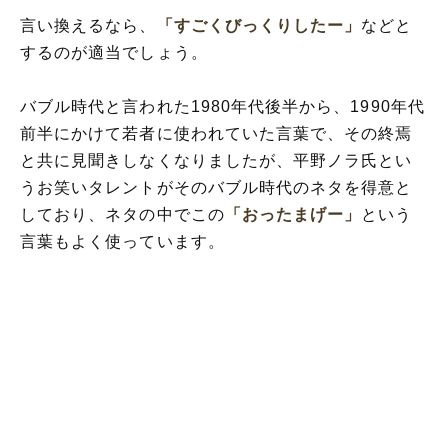
言い換えるなら、
「すごくびっくりしたー」
などと
するのが適当でしょう。
バブル時代と言われた1980年代後半から、1990年代
前半にかけて若者に使われていた言葉で、その終焉
と共に見聞きしなくなりましたが、平野ノラ氏とい
うお笑いタレントがそのバブル時代のネタを得意と
しており、ネタの中でこの
「おったまげー」
という
言葉もよく使っています。