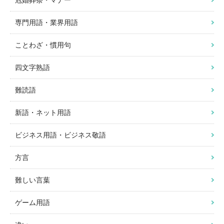
冠婚葬祭・マナー
専門用語・業界用語
ことわざ・慣用句
四文字熟語
難読語
新語・ネット用語
ビジネス用語・ビジネス敬語
方言
難しい言葉
ゲーム用語