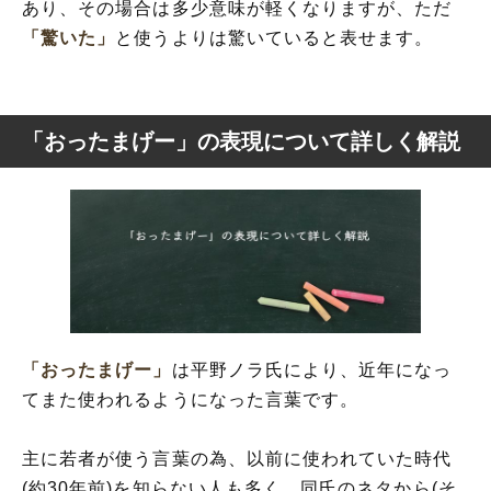
あり、その場合は多少意味が軽くなりますが、ただ
「驚いた」
と使うよりは驚いていると表せます。
「おったまげー」の表現について詳しく解説
「おったまげー」
は平野ノラ氏により、近年になっ
てまた使われるようになった言葉です。
主に若者が使う言葉の為、以前に使われていた時代
(約30年前)を知らない人も多く、同氏のネタから(そ