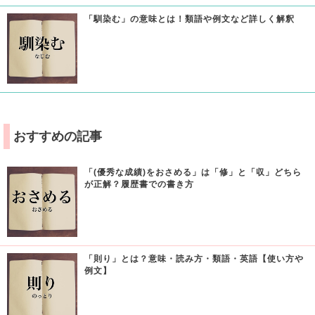
「馴染む」の意味とは！類語や例文など詳しく解釈
おすすめの記事
「(優秀な成績)をおさめる」は「修」と「収」どちら
が正解？履歴書での書き方
「則り」とは？意味・読み方・類語・英語【使い方や
例文】