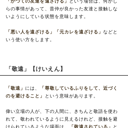
「かつての友達を遠ざける」
という場合は、何かし
らの事情があって、昔仲が良かった友達と接触しな
いようにしている状態を意味します。
「悪い人を遠ざける」
「元カレを遠ざける」
などと
いう使い方をします。
「敬遠」【けいえん】
「敬遠」
には、
「尊敬しているふりをして、近づく
のを避けること」
という意味があります。
偉い立場の人が、下の人間に、きちんと敬語を使わ
れて、敬われているように見えるけれど、接触を避
けられているような場面は、
「敬遠されている」
と