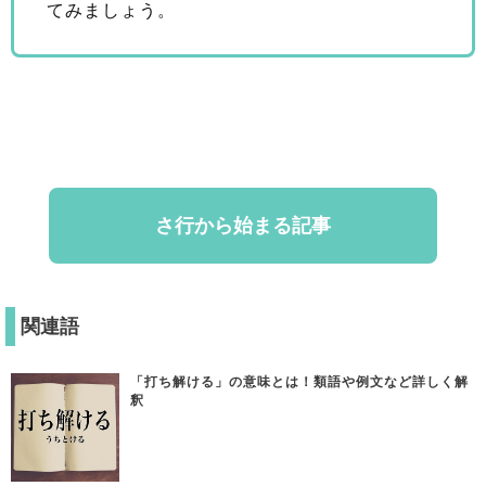
てみましょう。
さ行から始まる記事
関連語
「打ち解ける」の意味とは！類語や例文など詳しく解
釈