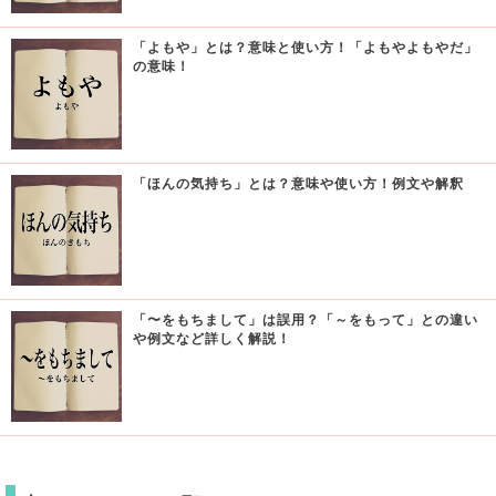
「よもや」とは？意味と使い方！「よもやよもやだ」
の意味！
「ほんの気持ち」とは？意味や使い方！例文や解釈
「〜をもちまして」は誤用？「～をもって」との違い
や例文など詳しく解説！