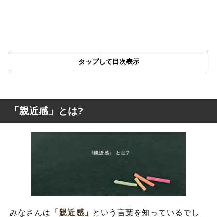
タップして目次表示
「親近感」とは?
「親近感」とは?
「親近感」の類語や類似表現や似た言葉
「親近感」を使った例文や短文など
「親近感」の反対語
みなさんは
「親近感」
という言葉を知っているでし