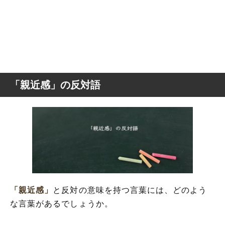
「親近感」の反対語
「親近感」
と反対の意味を持つ言葉には、どのよう
な言葉があるでしょうか。