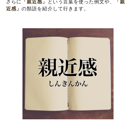
さらに
「親近感」
という言葉を使った例文や、
「親
近感」
の類語を紹介して行きます。