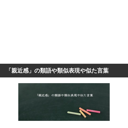
「親近感」の類語や類似表現や似た言葉