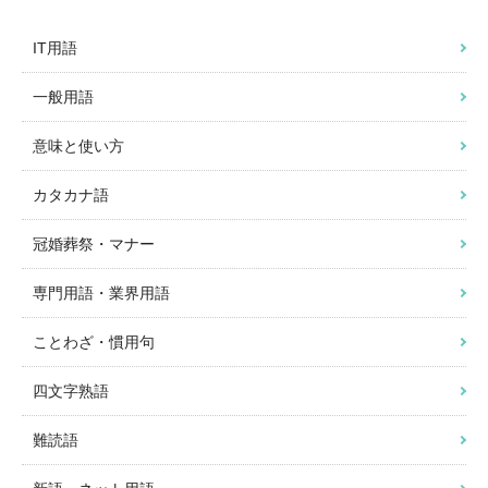
IT用語
一般用語
意味と使い方
カタカナ語
冠婚葬祭・マナー
専門用語・業界用語
ことわざ・慣用句
四文字熟語
難読語