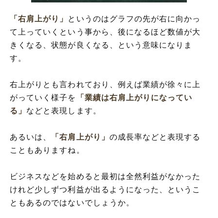
「右肩上がり」の類語や類義語・言い換え
「右肩上がり」
というのはグラフの先が右に向かっ
て上っていくという事から、後になるほど数値が大
きくなる、状態が良くなる、という意味になりま
す。
右上がりとも言われており、例えば業績が徐々に上
がっていく様子を
「業績は右肩上がりになってい
る」
などと表現します。
あるいは、
「右肩上がり」
の成長率などと表現する
こともありますね。
ビジネスなどを始めると最初は全然利益がなかった
けれど少しずつ利益が出るようになった、というこ
ともあるのではないでしょうか。