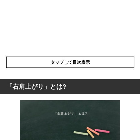
タップして目次表示
「右肩上がり」とは?
「右肩上がり」とは?
「右肩上がり」の語源
「右肩上がり」の表現の使い方
「右肩上がり」を使った例文と意味を解釈