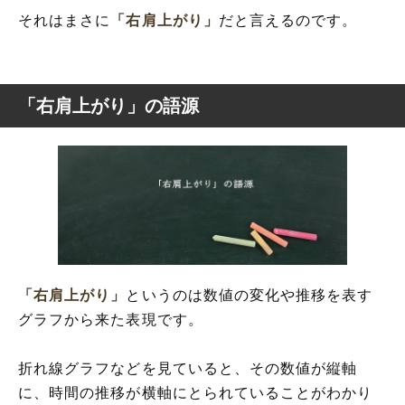
それはまさに
「右肩上がり」
だと言えるのです。
「右肩上がり」の語源
「右肩上がり」
というのは数値の変化や推移を表す
グラフから来た表現です。
折れ線グラフなどを見ていると、その数値が縦軸
に、時間の推移が横軸にとられていることがわかり