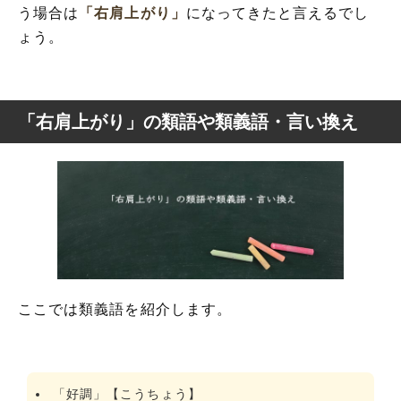
う場合は
「右肩上がり」
になってきたと言えるでし
ょう。
「右肩上がり」の類語や類義語・言い換え
ここでは類義語を紹介します。
「好調」【こうちょう】