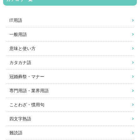
IT用語
一般用語
意味と使い方
カタカナ語
冠婚葬祭・マナー
専門用語・業界用語
ことわざ・慣用句
四文字熟語
難読語