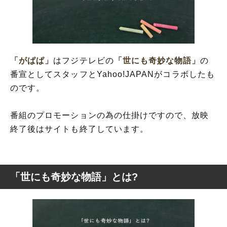
「がぱぱ」
はフジテレビの
「世にも奇妙な物語」
の
番宣としてスタッフとYahoo!JAPANがコラボしたも
のです。
番組のプロモーションの為の仕掛けですので、放映
終了後はサイトも終了しています。
「世にも奇妙な物語」とは?