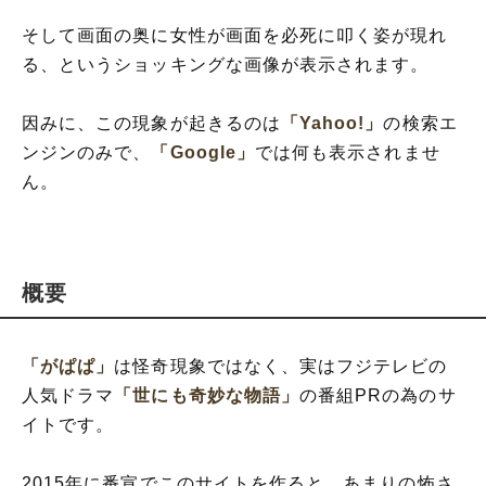
そして画面の奥に女性が画面を必死に叩く姿が現れ
る、というショッキングな画像が表示されます。
因みに、この現象が起きるのは
「Yahoo!」
の検索エ
ンジンのみで、
「Google」
では何も表示されませ
ん。
概要
「がぱぱ」
は怪奇現象ではなく、実はフジテレビの
人気ドラマ
「世にも奇妙な物語」
の番組PRの為のサ
イトです。
2015年に番宣でこのサイトを作ると、あまりの怖さ