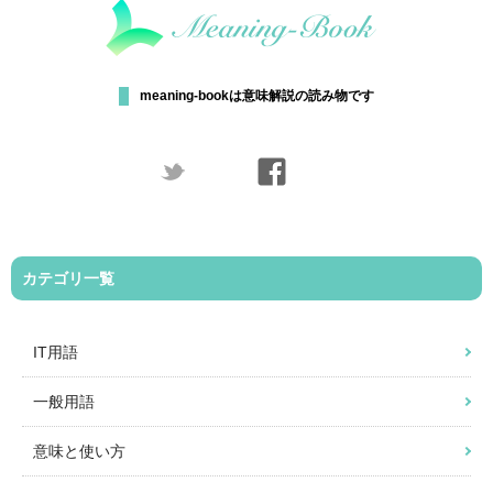
meaning-bookは意味解説の読み物です
カテゴリ一覧
IT用語
一般用語
意味と使い方