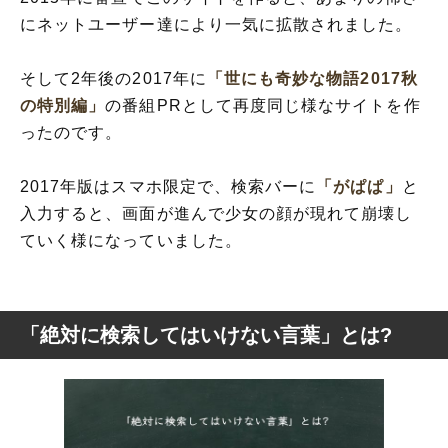
にネットユーザー達により一気に拡散されました。
そして2年後の2017年に
「世にも奇妙な物語2017秋
の特別編」
の番組PRとして再度同じ様なサイトを作
ったのです。
2017年版はスマホ限定で、検索バーに
「がぱぱ」
と
入力すると、画面が進んで少女の顔が現れて崩壊し
ていく様になっていました。
「絶対に検索してはいけない言葉」とは?