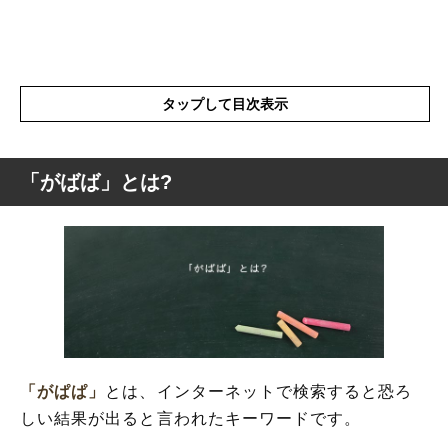
タップして目次表示
「がばば」とは?
「がばば」とは?
「がばば」の元ネタ
「絶対に検索してはいけない言葉」とは?
「がばば」は今ではできない!
「世にも奇妙な物語」とは?
「がぱぱ」
とは、インターネットで検索すると恐ろ
しい結果が出ると言われたキーワードです。