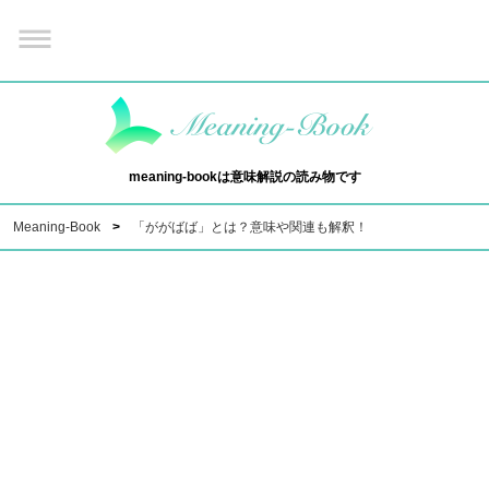
meaning-bookは意味解説の読み物です
Meaning-Book
「ががばば」とは？意味や関連も解釈！