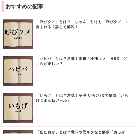
おすすめの記事
「呼びタメ」とは？「ちゃん」付けも「呼びタメ」に
含まれる？詳しく解説！
「ハピバ」とは？意味！由来「HPB」と「HBD」ど
ちらが正しい？
「いもげ」とは？意味！芋毛(いもげ)まで解説「いも
げつまんねガール」
「あたおか」とは？意味や元ネタなど解釈「おっか