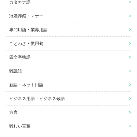
カタカナ語
冠婚葬祭・マナー
専門用語・業界用語
ことわざ・慣用句
四文字熟語
難読語
新語・ネット用語
ビジネス用語・ビジネス敬語
方言
難しい言葉