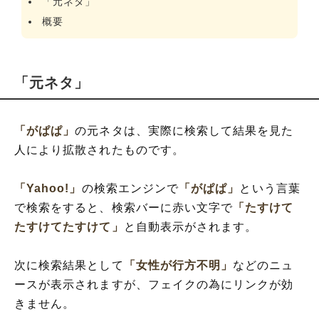
「元ネタ」
概要
「元ネタ」
「がぱぱ」
の元ネタは、実際に検索して結果を見た
人により拡散されたものです。
「Yahoo!」
の検索エンジンで
「がぱぱ」
という言葉
で検索をすると、検索バーに赤い文字で
「たすけて
たすけてたすけて」
と自動表示がされます。
次に検索結果として
「女性が行方不明」
などのニュ
ースが表示されますが、フェイクの為にリンクが効
きません。