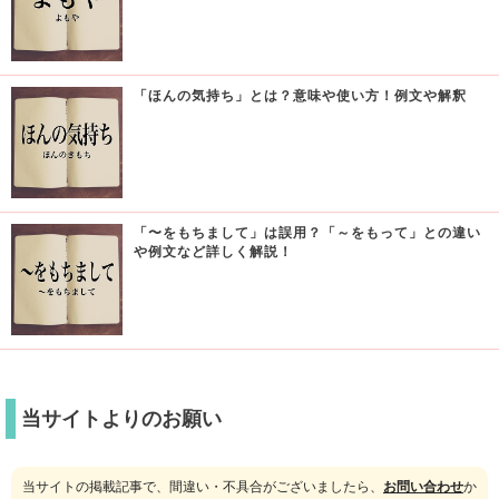
「ほんの気持ち」とは？意味や使い方！例文や解釈
「〜をもちまして」は誤用？「～をもって」との違い
や例文など詳しく解説！
当サイトよりのお願い
当サイトの掲載記事で、間違い・不具合がございましたら、
お問い合わせ
か