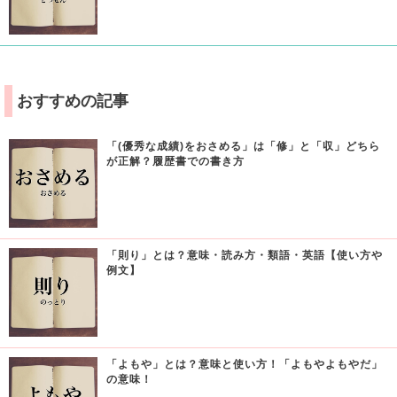
おすすめの記事
「(優秀な成績)をおさめる」は「修」と「収」どちら
が正解？履歴書での書き方
「則り」とは？意味・読み方・類語・英語【使い方や
例文】
「よもや」とは？意味と使い方！「よもやよもやだ」
の意味！