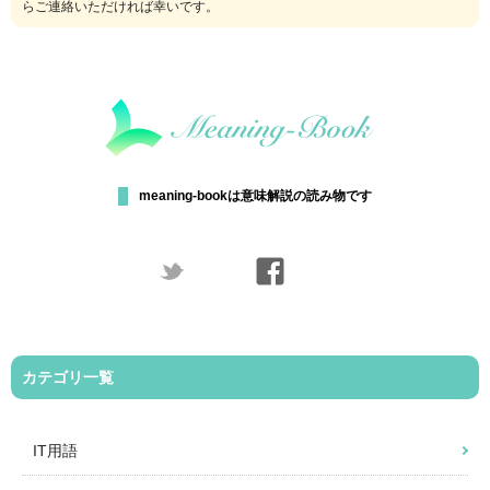
らご連絡いただければ幸いです。
meaning-bookは意味解説の読み物です
カテゴリ一覧
IT用語