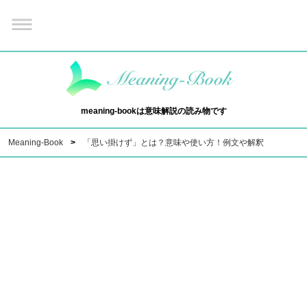
meaning-bookは意味解説の読み物です
Meaning-Book
「思い掛けず」とは？意味や使い方！例文や解釈