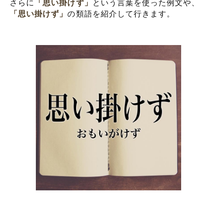
さらに
「思い掛けず」
という言葉を使った例文や、
「思い掛けず」
の類語を紹介して行きます。