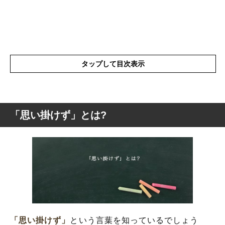
タップして目次表示
「思い掛けず」とは?
「思い掛けず」とは?
「思い掛けず」を使った例文や短文など
「思い掛けず」の類語や類似表現や似た言
葉
「思い掛けず」を使った言葉
「思い掛けず」
という言葉を知っているでしょう