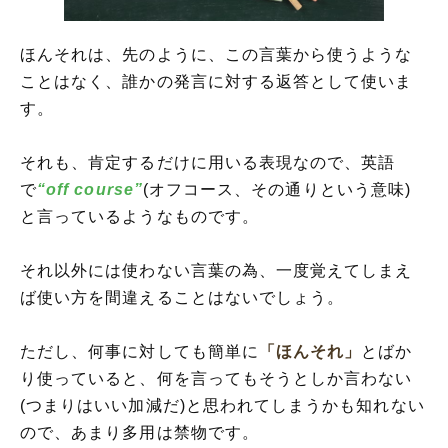
ほんそれは、先のように、この言葉から使うような
ことはなく、誰かの発言に対する返答として使いま
す。
それも、肯定するだけに用いる表現なので、英語
で
“off course”
(オフコース、その通りという意味)
と言っているようなものです。
それ以外には使わない言葉の為、一度覚えてしまえ
ば使い方を間違えることはないでしょう。
ただし、何事に対しても簡単に
「ほんそれ」
とばか
り使っていると、何を言ってもそうとしか言わない
(つまりはいい加減だ)と思われてしまうかも知れない
ので、あまり多用は禁物です。