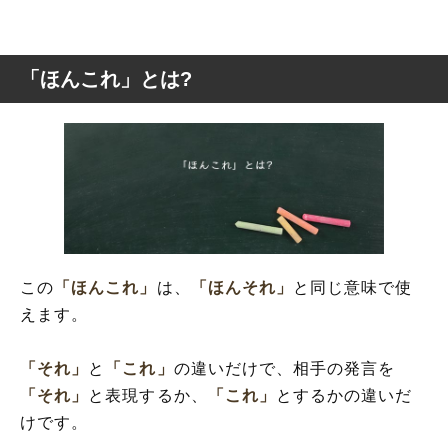
「ほんこれ」とは?
この
「ほんこれ」
は、
「ほんそれ」
と同じ意味で使
えます。
「それ」
と
「これ」
の違いだけで、相手の発言を
「それ」
と表現するか、
「これ」
とするかの違いだ
けです。