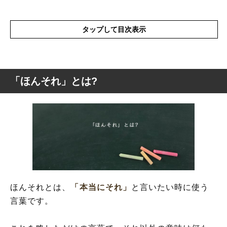
タップして目次表示
「ほんそれ」とは?
「ほんそれ」とは?
「ほんそれ」の表現の使い方
「ほんこれ」とは?
「ほんそれ」を使った例文と意味を解釈
「ほんそれ」の類語や類義語・言い換え
ほんそれとは、
「本当にそれ」
と言いたい時に使う
言葉です。