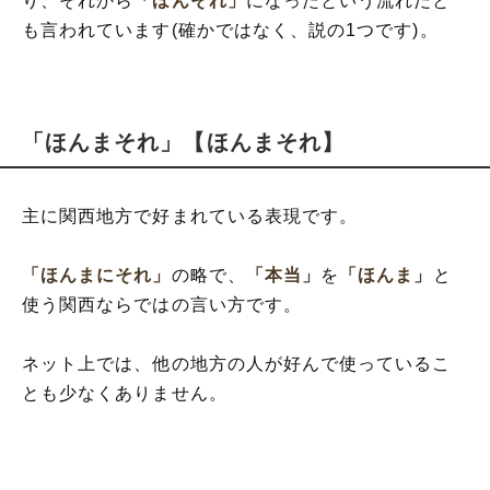
り、それから
「ほんそれ」
になったという流れだと
も言われています(確かではなく、説の1つです)。
「ほんまそれ」【ほんまそれ】
主に関西地方で好まれている表現です。
「ほんまにそれ」
の略で、
「本当」
を
「ほんま」
と
使う関西ならではの言い方です。
ネット上では、他の地方の人が好んで使っているこ
とも少なくありません。