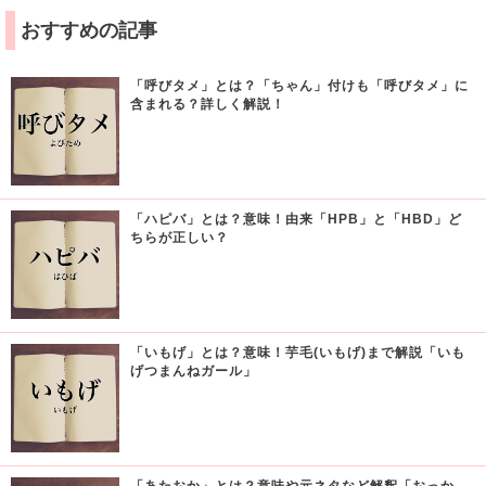
おすすめの記事
「呼びタメ」とは？「ちゃん」付けも「呼びタメ」に
含まれる？詳しく解説！
「ハピバ」とは？意味！由来「HPB」と「HBD」ど
ちらが正しい？
「いもげ」とは？意味！芋毛(いもげ)まで解説「いも
げつまんねガール」
「あたおか」とは？意味や元ネタなど解釈「おっか