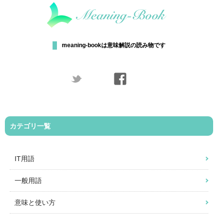
meaning-bookは意味解説の読み物です
カテゴリ一覧
IT用語
一般用語
意味と使い方