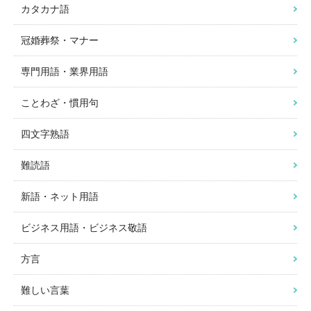
カタカナ語
冠婚葬祭・マナー
専門用語・業界用語
ことわざ・慣用句
四文字熟語
難読語
新語・ネット用語
ビジネス用語・ビジネス敬語
方言
難しい言葉