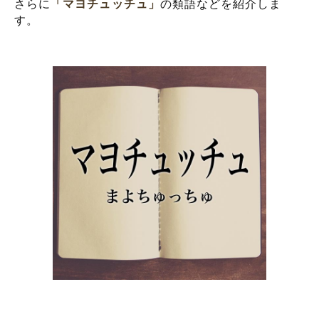
さらに
「マヨチュッチュ」
の類語などを紹介しま
す。