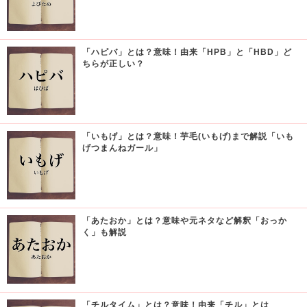
「ハピバ」とは？意味！由来「HPB」と「HBD」ど
ちらが正しい？
「いもげ」とは？意味！芋毛(いもげ)まで解説「いも
げつまんねガール」
「あたおか」とは？意味や元ネタなど解釈「おっか
く」も解説
「チルタイム」とは？意味！由来「チル」とは