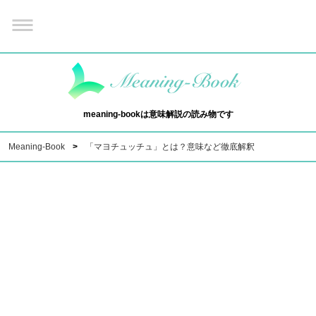
meaning-bookは意味解説の読み物です
Meaning-Book
「マヨチュッチュ」とは？意味など徹底解釈