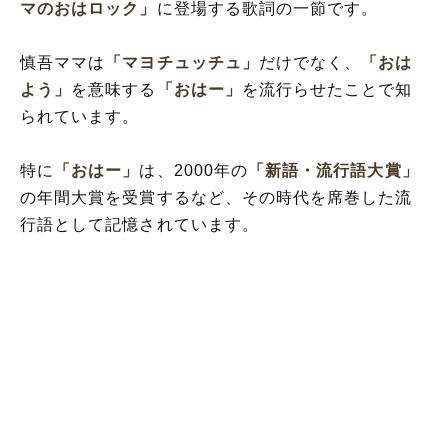
マのおはロック」
に登場する歌詞の一節です。
慎吾ママは
「マヨチュッチュ」
だけでなく、
「おは
よう」
を意味する
「おはー」
を流行らせたことで知
られています。
特に
「おはー」
は、2000年の
「新語・流行語大賞」
の年間大賞を受賞するなど、その時代を席巻した流
行語として記憶されています。