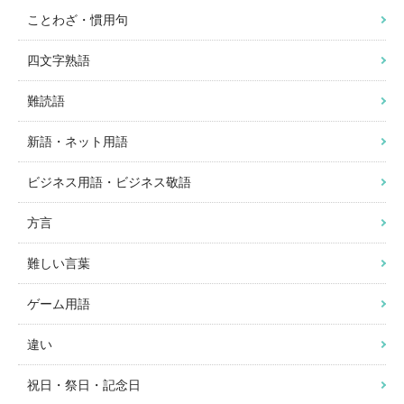
ことわざ・慣用句
四文字熟語
難読語
新語・ネット用語
ビジネス用語・ビジネス敬語
方言
難しい言葉
ゲーム用語
違い
祝日・祭日・記念日