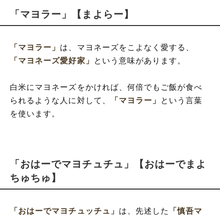
「マヨラー」【まよらー】
「マヨラー」
は、マヨネーズをこよなく愛する、
「マヨネーズ愛好家」
という意味があります。
白米にマヨネーズをかければ、何倍でもご飯が食べ
られるような人に対して、
「マヨラー」
という言葉
を使います。
「おはーでマヨチュチュ」【おはーでまよ
ちゅちゅ】
「おはーでマヨチュッチュ」
は、先述した
「慎吾マ