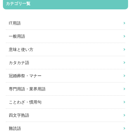
カテゴリ一覧
IT用語
一般用語
意味と使い方
カタカナ語
冠婚葬祭・マナー
専門用語・業界用語
ことわざ・慣用句
四文字熟語
難読語