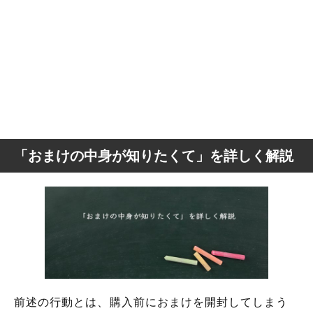
「おまけの中身が知りたくて」を詳しく解説
前述の行動とは、購入前におまけを開封してしまう