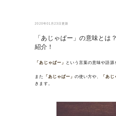
2020年01月23日更新
「あじゃぱー」の意味とは
紹介！
「あじゃぱー」
という言葉の意味や語源
また
「あじゃぱー」
の使い方や、
「あじ
きます。