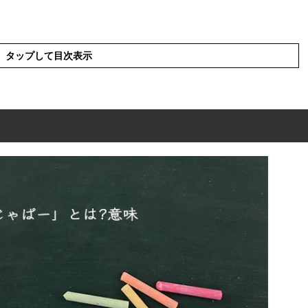
タップして目次表示
は?意味
の言葉の使い方
どのマンガの断末魔か?
をさらに詳しく解説