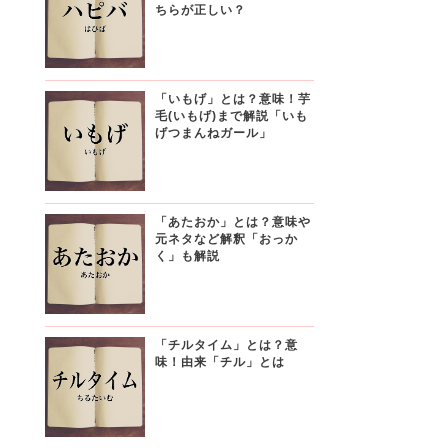
ちらが正しい？
「いもげ」とは？意味！芋
毛(いもげ)まで解説「いも
げつまんねガール」
「あたおか」とは？意味や
元ネタなど解釈「おっか
く」も解説
「チルタイム」とは？意
味！由来「チル」とは