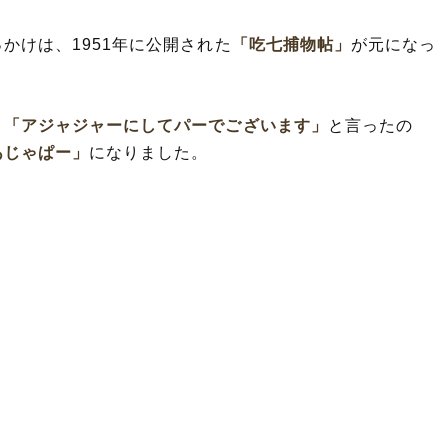
かけは、1951年に公開された
「吃七捕物帖」
が元になっ
、
「アジャジャーにしてパーでございます」
と言ったの
あじゃぱー」
になりました。