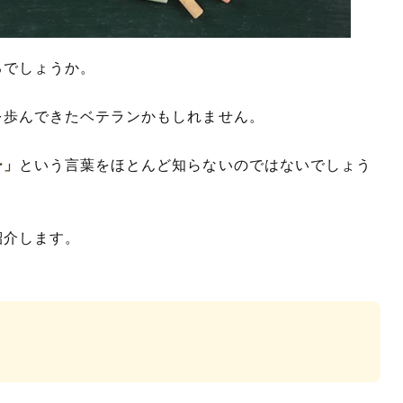
るでしょうか。
を歩んできたベテランかもしれません。
ー」
という言葉をほとんど知らないのではないでしょう
紹介します。