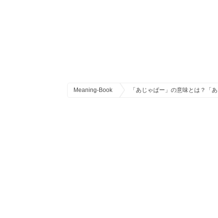
Meaning-Book
「あじゃぱー」の意味とは？「あ