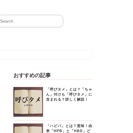
おすすめの記事
「呼びタメ」とは？「ちゃ
ん」付けも「呼びタメ」に
含まれる？詳しく解説！
「ハピバ」とは？意味！由
来「HPB」と「HBD」ど