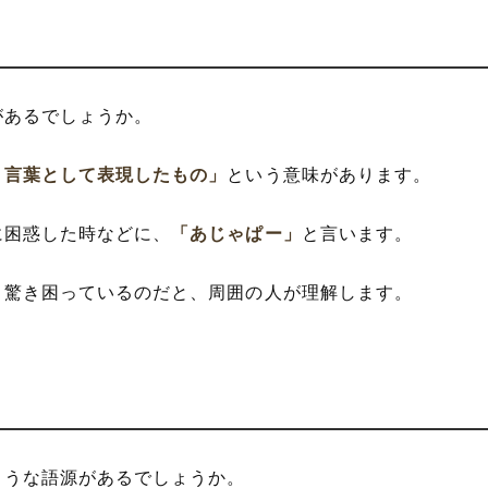
があるでしょうか。
、言葉として表現したもの」
という意味があります。
に困惑した時などに、
「あじゃぱー」
と言います。
、驚き困っているのだと、周囲の人が理解します。
ような語源があるでしょうか。