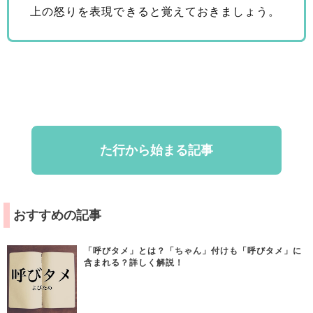
上の怒りを表現できると覚えておきましょう。
た行から始まる記事
おすすめの記事
「呼びタメ」とは？「ちゃん」付けも「呼びタメ」に
含まれる？詳しく解説！