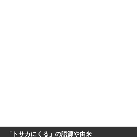
「トサカにくる」の語源や由来