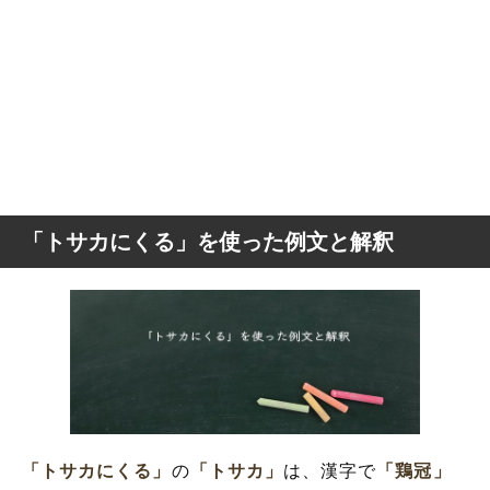
「トサカにくる」を使った例文と解釈
「トサカにくる」
の
「トサカ」
は、漢字で
「鶏冠」