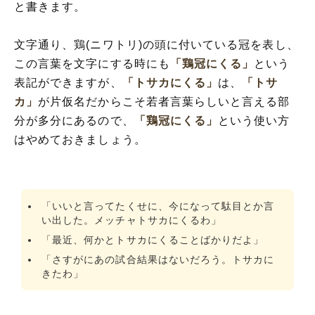
と書きます。
文字通り、鶏(ニワトリ)の頭に付いている冠を表し、
この言葉を文字にする時にも
「鶏冠にくる」
という
表記ができますが、
「トサカにくる」
は、
「トサ
カ」
が片仮名だからこそ若者言葉らしいと言える部
分が多分にあるので、
「鶏冠にくる」
という使い方
はやめておきましょう。
「いいと言ってたくせに、今になって駄目とか言
い出した。メッチャトサカにくるわ」
「最近、何かとトサカにくることばかりだよ」
「さすがにあの試合結果はないだろう。トサカに
きたわ」