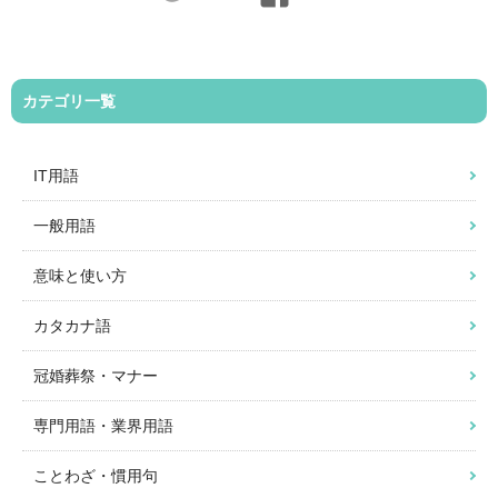
カテゴリ一覧
IT用語
一般用語
意味と使い方
カタカナ語
冠婚葬祭・マナー
専門用語・業界用語
ことわざ・慣用句