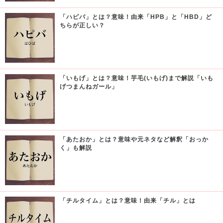
「ハピバ」とは？意味！由来「HPB」と「HBD」ど
ちらが正しい？
「いもげ」とは？意味！芋毛(いもげ)まで解説「いも
げつまんねガール」
「あたおか」とは？意味や元ネタなど解釈「おっか
く」も解説
「チルタイム」とは？意味！由来「チル」とは