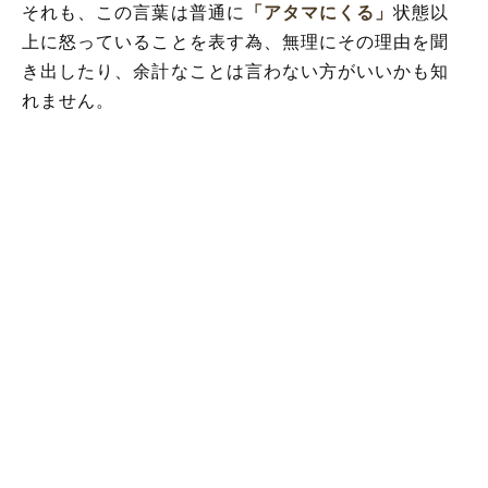
それも、この言葉は普通に
「アタマにくる」
状態以
上に怒っていることを表す為、無理にその理由を聞
き出したり、余計なことは言わない方がいいかも知
れません。