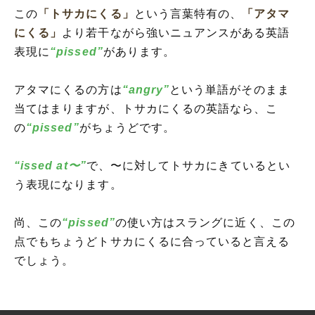
この
「トサカにくる」
という言葉特有の、
「アタマ
にくる」
より若干ながら強いニュアンスがある英語
表現に
“pissed”
があります。
アタマにくるの方は
“angry”
という単語がそのまま
当てはまりますが、トサカにくるの英語なら、こ
の
“pissed”
がちょうどです。
“issed at〜”
で、〜に対してトサカにきているとい
う表現になります。
尚、この
“pissed”
の使い方はスラングに近く、この
点でもちょうどトサカにくるに合っていると言える
でしょう。