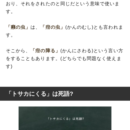
おり、それをされたのと同じだという意味で使いま
す。
「癪の虫」
は、
「疳の虫」
(かんのむし)とも言われま
す。
そこから、
「疳の障る」
(かんにさわる)という言い方
をすることもあります。(どちらでも問題なく使えま
す)
「トサカにくる」は死語?