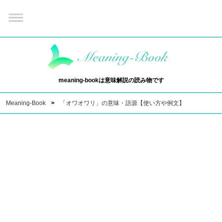
meaning-bookは意味解説の読み物です
Meaning-Book
「オワオワリ」の意味・語源【使い方や例文】