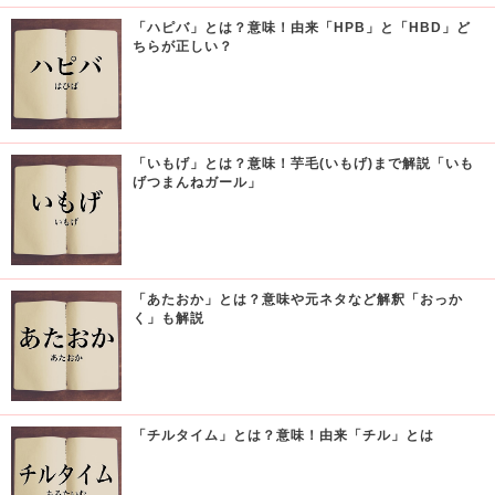
「ハピバ」とは？意味！由来「HPB」と「HBD」ど
ちらが正しい？
「いもげ」とは？意味！芋毛(いもげ)まで解説「いも
げつまんねガール」
「あたおか」とは？意味や元ネタなど解釈「おっか
く」も解説
「チルタイム」とは？意味！由来「チル」とは