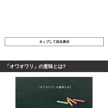
タップして目次表示
「オワオワリ」の意味とは?
「オワオワリ」の意味とは?
「オワオワリ」の語源や由来
「オワオワリ」の言葉の使い方
「オワオワリ」を使った短文と解釈
「オワオワリ」を使うときの注意点