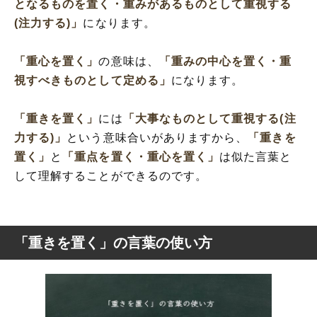
となるものを置く・重みがあるものとして重視する
(注力する)」
になります。
「重心を置く」
の意味は、
「重みの中心を置く・重
視すべきものとして定める」
になります。
「重きを置く」
には
「大事なものとして重視する(注
力する)」
という意味合いがありますから、
「重きを
置く」
と
「重点を置く・重心を置く」
は似た言葉と
して理解することができるのです。
「重きを置く」の言葉の使い方