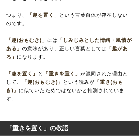
つまり、
「趣を置く」
という言葉自体が存在しない
のです。
「趣(おもむき)」
には
「しみじみとした情緒・風情が
ある」
の意味があり、正しい言葉としては
「趣があ
る」
になります。
「趣を置く」
と
「重きを置く」
が混同された理由と
して、
「趣(おもむき)」
という読みが
「重き(おも
き)」
に似ていたためではないかと推測されていま
す。
「重きを置く」の敬語