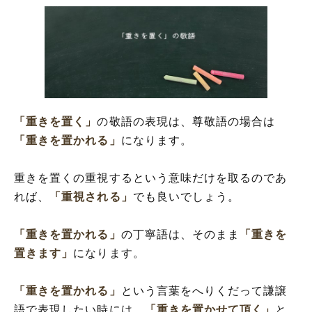
「重きを置く」
の敬語の表現は、尊敬語の場合は
「重きを置かれる」
になります。
重きを置くの重視するという意味だけを取るのであ
れば、
「重視される」
でも良いでしょう。
「重きを置かれる」
の丁寧語は、そのまま
「重きを
置きます」
になります。
「重きを置かれる」
という言葉をへりくだって謙譲
語で表現したい時には、
「重きを置かせて頂く」
と