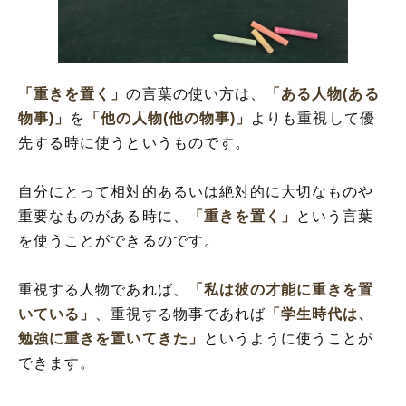
「重きを置く」
の言葉の使い方は、
「ある人物(ある
物事)」
を
「他の人物(他の物事)」
よりも重視して優
先する時に使うというものです。
自分にとって相対的あるいは絶対的に大切なものや
重要なものがある時に、
「重きを置く」
という言葉
を使うことができるのです。
重視する人物であれば、
「私は彼の才能に重きを置
いている」
、重視する物事であれば
「学生時代は、
勉強に重きを置いてきた」
というように使うことが
できます。