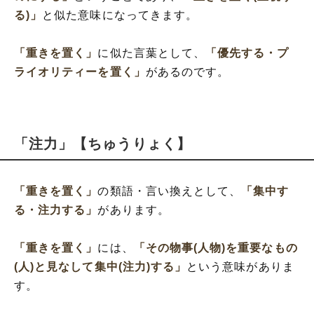
る)」
と似た意味になってきます。
「重きを置く」
に似た言葉として、
「優先する・プ
ライオリティーを置く」
があるのです。
「注力」【ちゅうりょく】
「重きを置く」
の類語・言い換えとして、
「集中す
る・注力する」
があります。
「重きを置く」
には、
「その物事(人物)を重要なもの
(人)と見なして集中(注力)する」
という意味がありま
す。