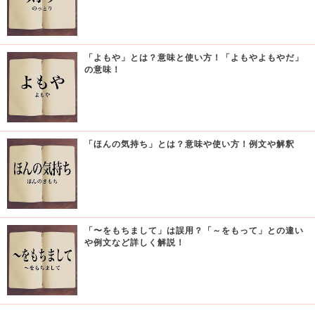
「よもや」とは？意味と使い方！「よもやよもやだ」
の意味！
「ほんの気持ち」とは？意味や使い方！例文や解釈
「〜をもちまして」は誤用？「～をもって」との違い
や例文など詳しく解説！