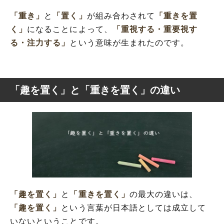
「重き」
と
「置く」
が組み合わされて
「重きを置
く」
になることによって、
「重視する・重要視す
る・注力する」
という意味が生まれたのです。
「趣を置く」と「重きを置く」の違い
「趣を置く」
と
「重きを置く」
の最大の違いは、
「趣を置く」
という言葉が日本語としては成立して
いないということです。