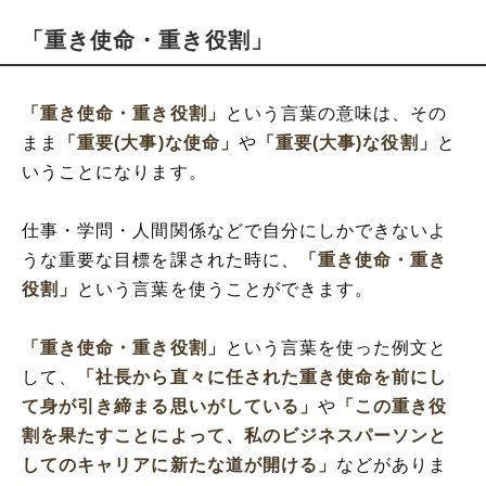
「重き使命・重き役割」
「重き使命・重き役割」
という言葉の意味は、その
まま
「重要(大事)な使命」
や
「重要(大事)な役割」
と
いうことになります。
仕事・学問・人間関係などで自分にしかできないよ
うな重要な目標を課された時に、
「重き使命・重き
役割」
という言葉を使うことができます。
「重き使命・重き役割」
という言葉を使った例文と
して、
「社長から直々に任された重き使命を前にし
て身が引き締まる思いがしている」
や
「この重き役
割を果たすことによって、私のビジネスパーソンと
してのキャリアに新たな道が開ける」
などがありま