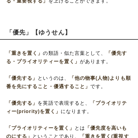
る・重要視する」
を上げることができます。
「優先」【ゆうせん】
「重きを置く」
の類語・似た言葉として、
「優先す
る・プライオリティーを置く」
があります。
「優先する」
というのは、
「他の物事(人物)よりも順
番を先にすること・優遇すること」
です。
「優先する」
を英語で表現すると、
「プライオリテ
ィー(priority)を置く」
になります。
「プライオリティーを置く」
とは
「優先度を高いも
のにする」
ということであり、
「重きを置く(重視す