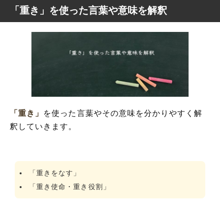
「重き」を使った言葉や意味を解釈
「重き」
を使った言葉やその意味を分かりやすく解
釈していきます。
「重きをなす」
「重き使命・重き役割」