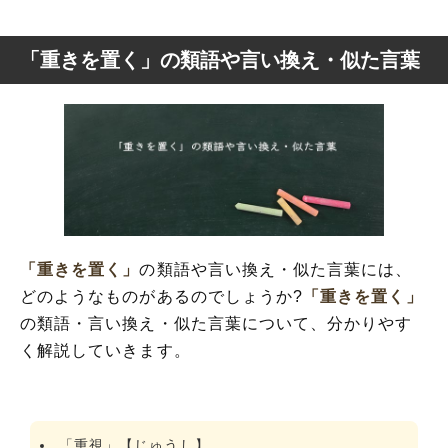
「重きを置く」の類語や言い換え・似た言葉
「重きを置く」
の類語や言い換え・似た言葉には、
どのようなものがあるのでしょうか?
「重きを置く」
の類語・言い換え・似た言葉について、分かりやす
く解説していきます。
「重視」【じゅうし】