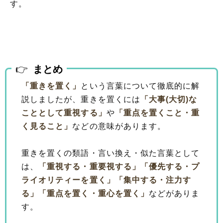
す。
まとめ
「重きを置く」
という言葉について徹底的に解
説しましたが、重きを置くには
「大事(大切)な
こととして重視する」
や
「重点を置くこと・重
く見ること」
などの意味があります。
重きを置くの類語・言い換え・似た言葉として
は、
「重視する・重要視する」
「優先する・プ
ライオリティーを置く」
「集中する・注力す
る」
「重点を置く・重心を置く」
などがありま
す。