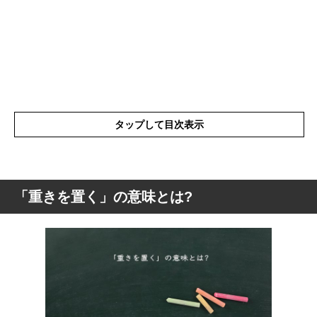
タップして目次表示
「重きを置く」の意味とは?
「重きを置く」の意味とは?
「重きを置く」の類語や言い換え・似た言
葉
「重きを置く」の言葉の使い方
「重きを置く」を使った例文