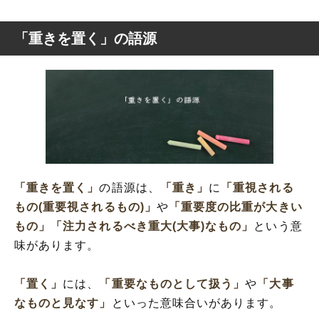
「重きを置く」の語源
「重きを置く」
の語源は、
「重き」
に
「重視される
もの(重要視されるもの)」
や
「重要度の比重が大きい
もの」
「注力されるべき重大(大事)なもの」
という意
味があります。
「置く」
には、
「重要なものとして扱う」
や
「大事
なものと見なす」
といった意味合いがあります。