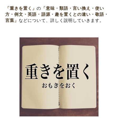
「重きを置く」
の
「意味・類語・言い換え・使い
方・例文・英語・語源・趣を置くとの違い・敬語・
言葉」
などについて、詳しく説明していきます。