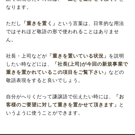
なります。
ただし
「重きを置く」
という言葉は、日常的な用法
ではそれほど敬語の形で使われることはありませ
ん。
社長・上司などが
「重きを置いている状況」
を説明
したい時などには、
「社長(上司)が今回の新規事業で
重きを置かれているこの項目をご覧下さい」
などの
敬語表現をすると良いでしょう。
自分がへりくだって謙譲語で伝えたい時には、
「お
客様のご要望に対して重きを置かせて頂きます」
と
いうように使うことができます。