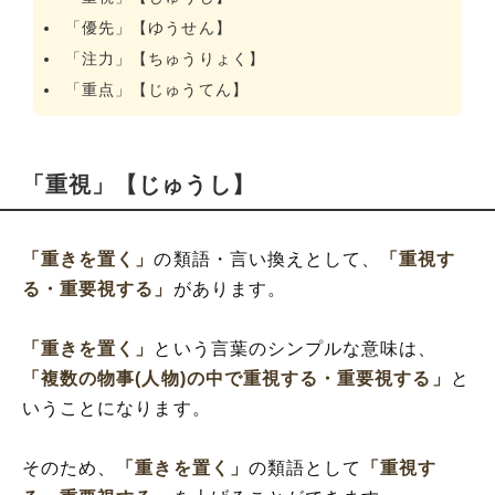
「優先」【ゆうせん】
「注力」【ちゅうりょく】
「重点」【じゅうてん】
「重視」【じゅうし】
「重きを置く」
の類語・言い換えとして、
「重視す
る・重要視する」
があります。
「重きを置く」
という言葉のシンプルな意味は、
「複数の物事(人物)の中で重視する・重要視する」
と
いうことになります。
そのため、
「重きを置く」
の類語として
「重視す