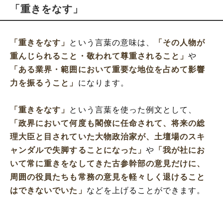
「重きをなす」
「重きをなす」
という言葉の意味は、
「その人物が
重んじられること・敬われて尊重されること」
や
「ある業界・範囲において重要な地位を占めて影響
力を振るうこと」
になります。
「重きをなす」
という言葉を使った例文として、
「政界において何度も閣僚に任命されて、将来の総
理大臣と目されていた大物政治家が、土壇場のスキ
ャンダルで失脚することになった」
や
「我が社にお
いて常に重きをなしてきた古参幹部の意見だけに、
周囲の役員たちも常務の意見を軽々しく退けること
はできないでいた」
などを上げることができます。