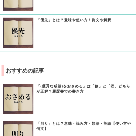
「優先」とは？意味や使い方！例文や解釈
おすすめの記事
「(優秀な成績)をおさめる」は「修」と「収」どちら
が正解？履歴書での書き方
「則り」とは？意味・読み方・類語・英語【使い方や
例文】