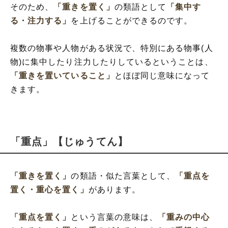
そのため、
「重きを置く」
の類語として
「集中す
る・注力する」
を上げることができるのです。
複数の物事や人物がある状況で、特別にある物事(人
物)に集中したり注力したりしているということは、
「重きを置いていること」
とほぼ同じ意味になって
きます。
「重点」【じゅうてん】
「重きを置く」
の類語・似た言葉として、
「重点を
置く・重心を置く」
があります。
「重点を置く」
という言葉の意味は、
「重みの中心