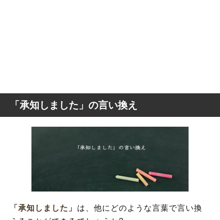
「承知しました」の言い換え
「承知しました」
は、他にどのような言葉で言い換