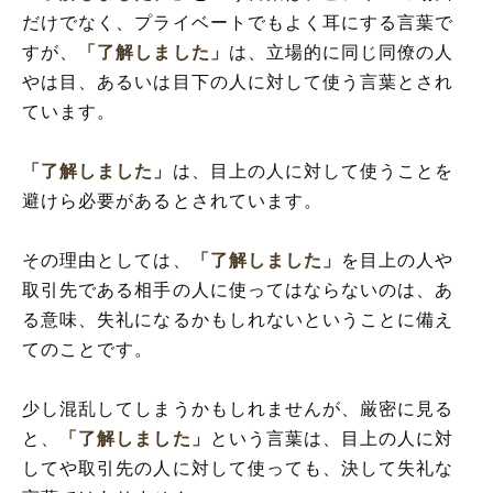
だけでなく、プライベートでもよく耳にする言葉で
すが、
「了解しました」
は、立場的に同じ同僚の人
やは目、あるいは目下の人に対して使う言葉とされ
ています。
「了解しました」
は、目上の人に対して使うことを
避けら必要があるとされています。
その理由としては、
「了解しました」
を目上の人や
取引先である相手の人に使ってはならないのは、あ
る意味、失礼になるかもしれないということに備え
てのことです。
少し混乱してしまうかもしれませんが、厳密に見る
と、
「了解しました」
という言葉は、目上の人に対
してや取引先の人に対して使っても、決して失礼な