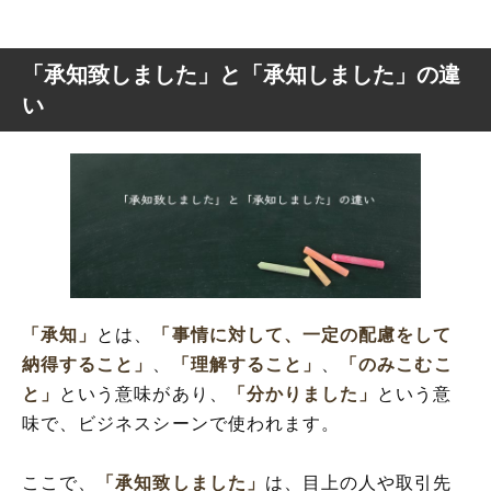
「承知致しました」と「承知しました」の違
い
「承知」
とは、
「事情に対して、一定の配慮をして
納得すること」
、
「理解すること」
、
「のみこむこ
と」
という意味があり、
「分かりました」
という意
味で、ビジネスシーンで使われます。
ここで、
「承知致しました」
は、目上の人や取引先