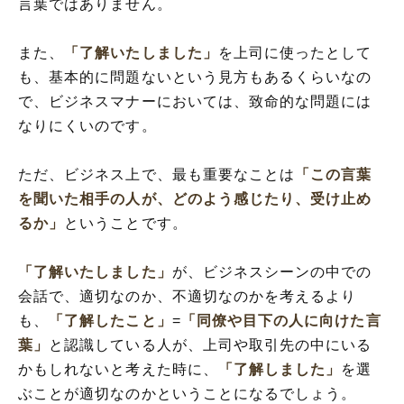
言葉ではありません。
また、
「了解いたしました」
を上司に使ったとして
も、基本的に問題ないという見方もあるくらいなの
で、ビジネスマナーにおいては、致命的な問題には
なりにくいのです。
ただ、ビジネス上で、最も重要なことは
「この言葉
を聞いた相手の人が、どのよう感じたり、受け止め
るか」
ということです。
「了解いたしました」
が、ビジネスシーンの中での
会話で、適切なのか、不適切なのかを考えるより
も、
「了解したこと」
=
「同僚や目下の人に向けた言
葉」
と認識している人が、上司や取引先の中にいる
かもしれないと考えた時に、
「了解しました」
を選
ぶことが適切なのかということになるでしょう。