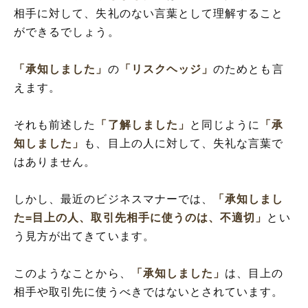
相手に対して、失礼のない言葉として理解すること
ができるでしょう。
「承知しました」
の
「リスクヘッジ」
のためとも言
えます。
それも前述した
「了解しました」
と同じように
「承
知しました」
も、目上の人に対して、失礼な言葉で
はありません。
しかし、最近のビジネスマナーでは、
「承知しまし
た=目上の人、取引先相手に使うのは、不適切」
とい
う見方が出てきています。
このようなことから、
「承知しました」
は、目上の
相手や取引先に使うべきではないとされています。