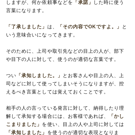
しますが、何か依頼事などを
「承諾」
した時に使う
言葉になります。
「了承しました」
は、
「その内容でOKですよ。」
と
いう意味合いになってきます。
そのために、上司や取引先などの目上の人が、部下
や目下の人に対して、使うのが適切な言葉です。
つい
「承知しました。」
とお客さんや目上の人、上
司などに対して使ってしまいそうになりますが、控
えるべき言葉としては覚えておくことです。
相手の人の言っている発言に対して、納得したり理
解して承知する場合には、お客様であれば、
「かし
こまりました」
を使い、目上の人や上司に対しては
「承知しました」
を使うのが適切な表現となりま