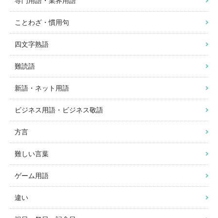
専門用語・業界用語
ことわざ・慣用句
四文字熟語
難読語
新語・ネット用語
ビジネス用語・ビジネス敬語
方言
難しい言葉
ゲーム用語
違い