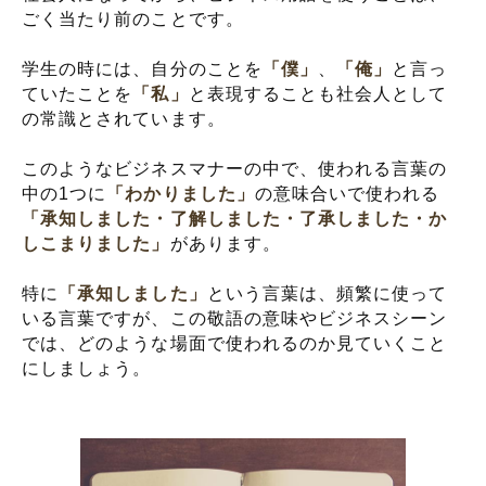
ごく当たり前のことです。
学生の時には、自分のことを
「僕」
、
「俺」
と言っ
ていたことを
「私」
と表現することも社会人として
の常識とされています。
このようなビジネスマナーの中で、使われる言葉の
中の1つに
「わかりました」
の意味合いで使われる
「承知しました・了解しました・了承しました・か
しこまりました」
があります。
特に
「承知しました」
という言葉は、頻繁に使って
いる言葉ですが、この敬語の意味やビジネスシーン
では、どのような場面で使われるのか見ていくこと
にしましょう。