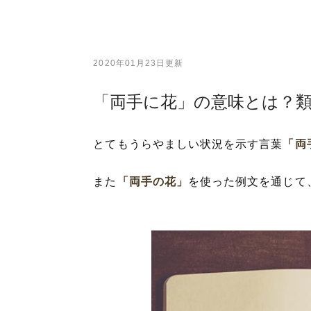
2020年01月23日更新
「両手に花」の意味とは？
とてもうらやましい状況を示す言葉
「両
また
「両手の花」
を使った例文を通じて