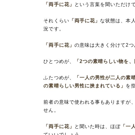
「両手に花」
という言葉を聞いただけ
それくらい
「両手に花」
な状態は、本
況です。
「両手に花」
の意味は大きく分けて2つ
ひとつめが、
「2つの素晴らしい物を、
ふたつめが、
「一人の男性が二人の素
の素晴らしい男性に挟まれている」
を
前者の意味で使われる事もありますが
せん。
「両手に花」
と聞いた時は、ほぼ
「一
ていいでしょう。