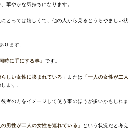
で、華やかな気持ちになります。
人にとっては嬉しくて、他の人から見るとうらやましい状
あります。
同時に手にする事」
です。
晴らしい女性に挟まれている」
または
「一人の女性が二人
指します。
、後者の方をイメージして使う事のほうが多いかもしれま
人の男性が二人の女性を連れている」
という状況だと考え