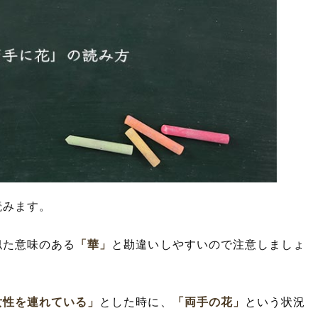
読みます。
似た意味のある
「華」
と勘違いしやすいので注意しましょ
女性を連れている」
とした時に、
「両手の花」
という状況