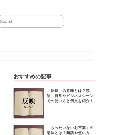
おすすめの記事
「反映」の意味とは？類
語、日常やビジネスシーン
での使い方と例文を紹介！
「もったいないお言葉」の
意味とは？類語や使い方、