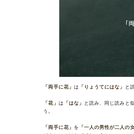
「両手に花」
は
「りょうてにはな」
と
「花」
は
「はな」
と読み、同じ読みと
う。
「両手に花」
を
「一人の男性が二人の