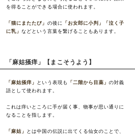
を得ることができる場合に使われます。
「猫にまたたび」
の後に
「お女郎に小判」
「泣く子
に乳」
などという言葉を繋げることもあります。
「麻姑掻痒」【まこそうよう】
「麻姑掻痒」
という表現も
「二階から目薬」
の対義
語として使われます。
これは痒いところに手が届く事、物事が思い通りに
なることを指します。
「麻姑」
とは中国の伝説に出てくる仙女のことで、