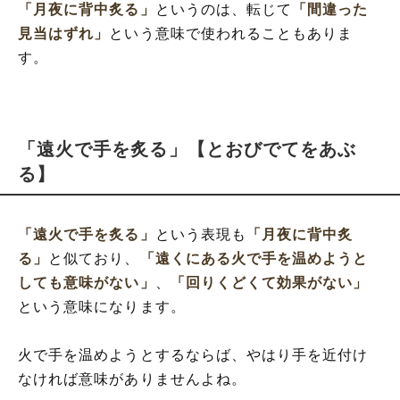
「月夜に背中炙る」
というのは、転じて
「間違った
見当はずれ」
という意味で使われることもありま
す。
「遠火で手を炙る」【とおびでてをあぶ
る】
「遠火で手を炙る」
という表現も
「月夜に背中炙
る」
と似ており、
「遠くにある火で手を温めようと
しても意味がない」
、
「回りくどくて効果がない」
という意味になります。
火で手を温めようとするならば、やはり手を近付け
なければ意味がありませんよね。