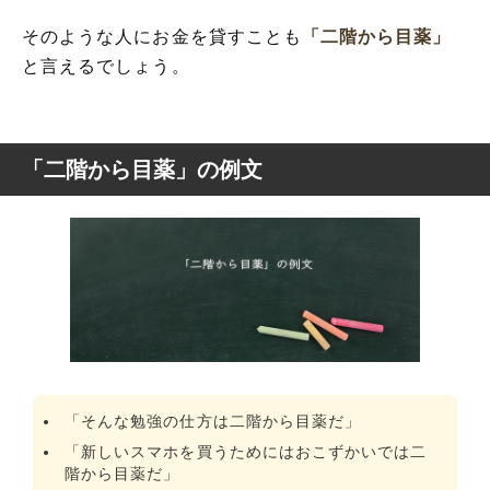
そのような人にお金を貸すことも
「二階から目薬」
と言えるでしょう。
「二階から目薬」の例文
「そんな勉強の仕方は二階から目薬だ」
「新しいスマホを買うためにはおこずかいでは二
階から目薬だ」