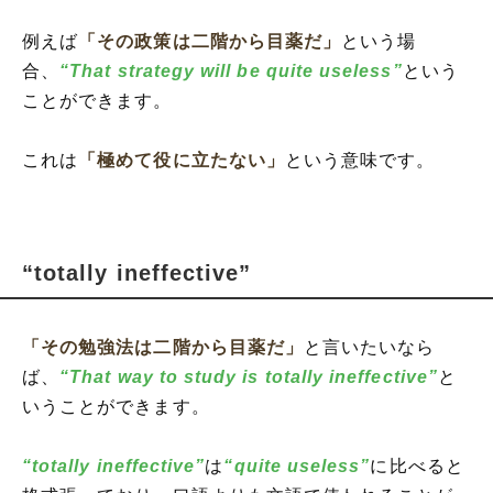
例えば
「その政策は二階から目薬だ」
という場
合、
“That strategy will be quite useless”
という
ことができます。
これは
「極めて役に立たない」
という意味です。
“totally ineffective”
「その勉強法は二階から目薬だ」
と言いたいなら
ば、
“That way to study is totally ineffective”
と
いうことができます。
“totally ineffective”
は
“quite useless”
に比べると