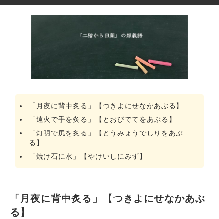
「月夜に背中炙る」【つきよにせなかあぶる】
「遠火で手を炙る」【とおびでてをあぶる】
「灯明で尻を炙る」【とうみょうでしりをあぶ
る】
「焼け石に水」【やけいしにみず】
「月夜に背中炙る」【つきよにせなかあぶ
る】