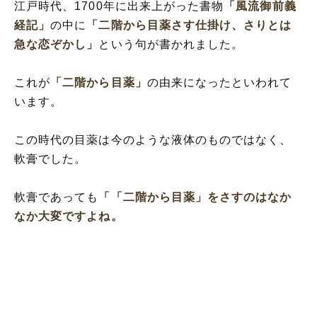
江戸時代、1700年に出来上がった書物
「風流御前義
経記」
の中に
「二階から目薬さす仕掛け、さりとは
急な恋ぞかし」
という句が書かれました。
これが
「二階から目薬」
の由来になったといわれて
います。
この時代の目薬は今のような液体のものではなく、
軟膏でした。
軟膏であっても
「
「二階から目薬」
をさすのはなか
なか大変ですよね。